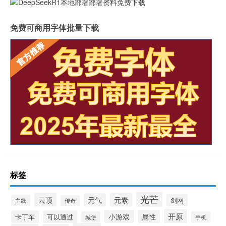
免费可商用字体批量下载
标签
光芒
云顶
元素
元气
剑网
主线
传奇
开原
小游戏
属性
卡丁车
可以通过
城堡
手机