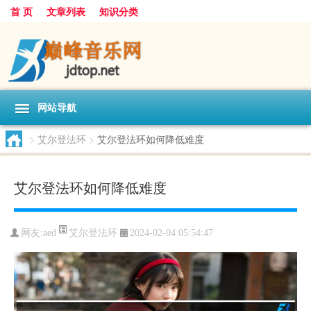
首 页
文章列表
知识分类
网站导航
>
艾尔登法环
>
艾尔登法环如何降低难度
艾尔登法环如何降低难度
艾尔登法环
网友:
aed
2024-02-04 05:54:47