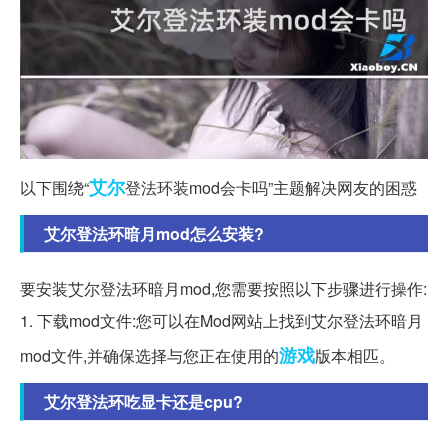
艾尔
以下围绕“
登法环装mod会卡吗”主题解决网友的困惑
艾尔登法环暗月mod怎么安装?
要安装艾尔登法环暗月mod,您需要按照以下步骤进行操作:
1. 下载mod文件:您可以在Mod网站上找到艾尔登法环暗月
游戏
mod文件,并确保选择与您正在使用的
版本相匹。
艾尔登法环吃显卡还是cpu?