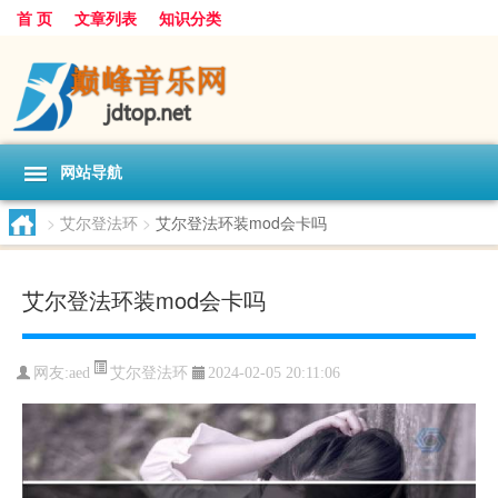
首 页
文章列表
知识分类
网站导航
>
艾尔登法环
>
艾尔登法环装mod会卡吗
艾尔登法环装mod会卡吗
艾尔登法环
网友:
aed
2024-02-05 20:11:06