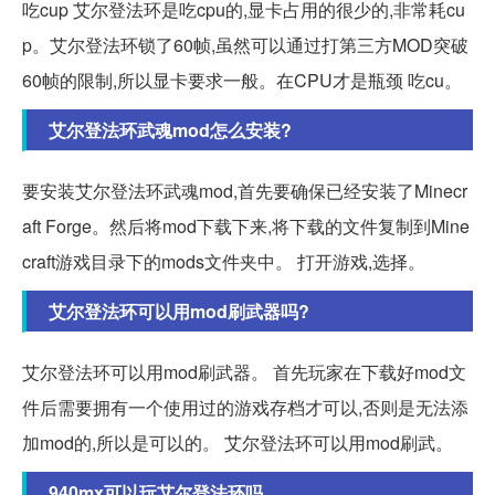
吃cup 艾尔登法环是吃cpu的,显卡占用的很少的,非常耗cu
p。艾尔登法环锁了60帧,虽然可以通过打第三方MOD突破
60帧的限制,所以显卡要求一般。在CPU才是瓶颈 吃cu。
艾尔登法环武魂mod怎么安装?
要安装艾尔登法环武魂mod,首先要确保已经安装了Minecr
aft Forge。然后将mod下载下来,将下载的文件复制到Mine
craft游戏目录下的mods文件夹中。 打开游戏,选择。
艾尔登法环可以用mod刷武器吗?
艾尔登法环可以用mod刷武器。 首先玩家在下载好mod文
件后需要拥有一个使用过的游戏存档才可以,否则是无法添
加mod的,所以是可以的。 艾尔登法环可以用mod刷武。
940mx可以玩艾尔登法环吗