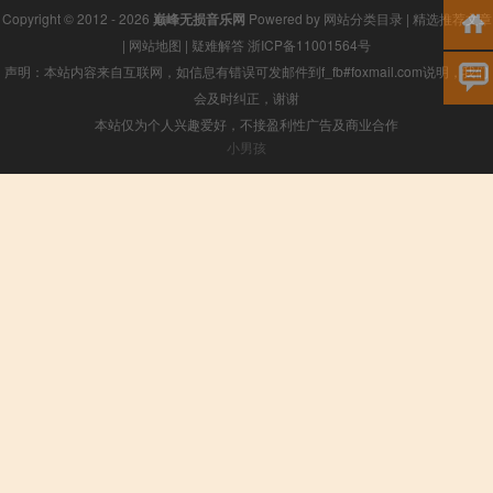
Copyright © 2012 - 2026
巅峰无损音乐网
Powered by
网站分类目录
|
精选推荐文章
|
网站地图
|
疑难解答
浙ICP备11001564号
声明：本站内容来自互联网，如信息有错误可发邮件到f_fb#foxmail.com说明，我们
会及时纠正，谢谢
本站仅为个人兴趣爱好，不接盈利性广告及商业合作
小男孩