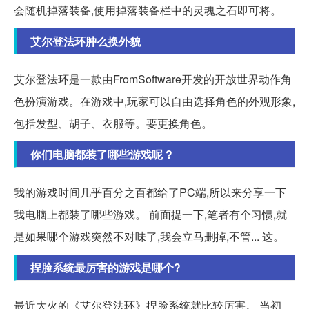
会随机掉落装备,使用掉落装备栏中的灵魂之石即可将。
艾尔登法环肿么换外貌
艾尔登法环是一款由FromSoftware开发的开放世界动作角
色扮演游戏。在游戏中,玩家可以自由选择角色的外观形象,
包括发型、胡子、衣服等。要更换角色。
你们电脑都装了哪些游戏呢 ?
我的游戏时间几乎百分之百都给了PC端,所以来分享一下
我电脑上都装了哪些游戏。 前面提一下,笔者有个习惯,就
是如果哪个游戏突然不对味了,我会立马删掉,不管... 这。
捏脸系统最厉害的游戏是哪个?
最近大火的《艾尔登法环》捏脸系统就比较厉害。 当初