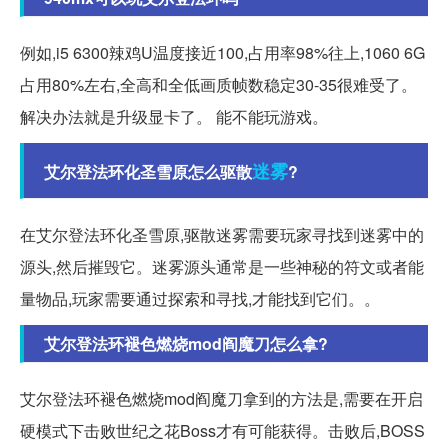
例如,i5 6300辣鸡U温度接近100,占用率98%往上,1060 6G
占用80%左右,全高和全低画质帧数稳定30-35很难受了。
解决办法就是升级显卡了。 能不能玩游戏。
迷雾
艾尔登法环化圣雪原怎么驱散
?
在艾尔登法环化圣雪原,驱散迷雾需要玩家寻找到迷雾中的
源头,然后摧毁它。迷雾源头通常是一些神秘的符文或者能
量物品,玩家需要通过探索和寻找,才能找到它们。。
艾尔登法环褪色燃烧mod阎魔刀怎么拿?
艾尔登法环褪色燃烧mod阎魔刀拿到的方法是,需要在开启
硬模式下击败世纪之花Boss才有可能获得。击败后,BOSS