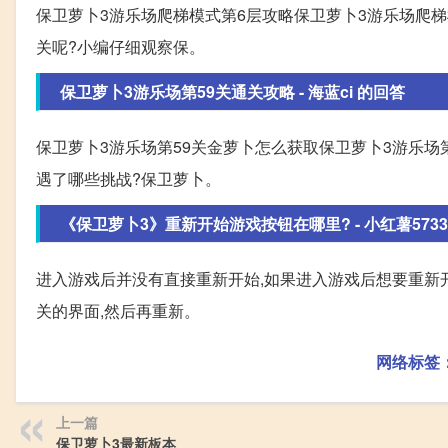
保卫萝卜3游乐场爬梯模式第6层攻略保卫萝卜3游乐场爬梯
关呢?小编仔细观察保。
保卫萝卜3游乐场第59关通关攻略 - 海蓝ci 的回答
保卫萝卜3游乐场第59关金萝卜怎么获取保卫萝卜3游乐场
遇了哪些挑战?保卫萝卜。
《保卫萝卜3》重新开始游戏按钮在哪里? - 小红薯57338A
进入游戏后并没有直接重新开始,如果进入游戏后想要重新开
关的界面,然后再重新。
网络标签
上一篇
保卫萝卜3最新板本