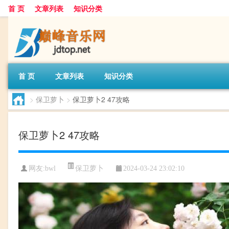
首 页
文章列表
知识分类
首 页
文章列表
知识分类
>
保卫萝卜
>
保卫萝卜2 47攻略
保卫萝卜2 47攻略
保卫萝卜
网友:
bwl
2024-03-24 23:02:10