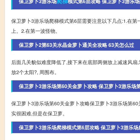
爬梯
保卫萝卜3游乐场
模式第6层攻略 保卫萝卜3游乐场爬
保卫萝卜3游乐场爬梯模式第6层需要注意以下几点:1.在
上。2.在第一波怪物。
保卫萝卜2第63关水晶金萝卜通关全攻略 63关怎么过
后面几关貌似难度降低了,接下来在底部两侧放上减速风扇,
放2个太阳?, 周围布。
保卫萝卜3游乐场第60关金萝卜攻略 保卫萝卜3游乐场第60
保卫萝卜3游乐场第60关金萝卜攻略保卫萝卜3游乐场第6
实很困难,但是在保卫萝。
保卫萝卜3游乐场爬梯模式第6层攻略 保卫萝卜3游乐场爬