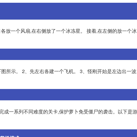
各放一个风扇,在右侧放了一个冰冻星。 接着,在左侧的放一个冰
如下图所示。 2、先左右各建一个飞机。 3、怪刚开始是左边出一波
成一系列不同难度的关卡,保护萝卜免受僵尸的袭击。以下是游戏