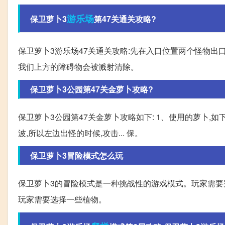
游乐场
保卫萝卜3
第47关通关攻略?
保卫萝卜3游乐场47关通关攻略:先在入口位置两个怪物出口
我们上方的障碍物会被溅射清除。
保卫萝卜3公园第47关金萝卜攻略?
保卫萝卜3公园第47关金萝卜攻略如下: 1、使用的萝卜,
波,所以左边出怪的时候,攻击... 保。
保卫萝卜3冒险模式怎么玩
保卫萝卜3的冒险模式是一种挑战性的游戏模式。玩家需要完
玩家需要选择一些植物。