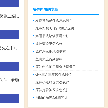
猜你想看的文章
升级到二级以
发烧音乐是什么意思啊？
最终幻想9开始黑屏怎么办
洛阳书法培训班哪个好
原神蒲公英怎么收
首先在中间
原神怎么把地图探索
鱼肉怎么得到原神
原神怎么把四星鱼放洞天里
cf枪王之王定级什么段位
这关乍一看确
原神小红精灵怎么获得
原神打雷神应该怎么打
消逝的光芒2城市等级