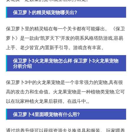
保卫萝卜的精灵蝠宠物哪关出?
保卫萝卜里的精灵蝠在每一个关卡都有可能爆出。 《保卫
萝卜》是一款由“凯罗天下”开发的萌系风格塔防游戏,容易
上手、老少皆宜,内置新手引导。游戏含有丰富。
保卫萝卜3火龙果宠物怎么样 保卫萝卜3火龙果宠物
分析介绍
保卫萝卜3中的火龙果宠物是一个非常强力的宠物,具有很
高的攻击力和生命值。火龙果宠物是一种植物类宠物,它可
以在玩家种植火龙果后获得。在战斗中,。
保卫萝卜4里面喂宠物有什么用?
通过培养升级可以获得资源去兑换道具和服装。 玩家喂养