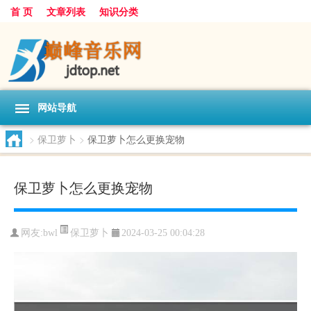
首 页
文章列表
知识分类
网站导航
>
保卫萝卜
>
保卫萝卜怎么更换宠物
保卫萝卜怎么更换宠物
保卫萝卜
网友:
bwl
2024-03-25 00:04:28