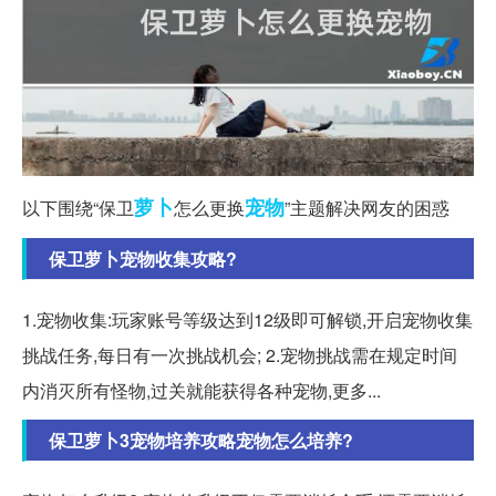
萝卜
宠物
以下围绕“保卫
怎么更换
”主题解决网友的困惑
保卫萝卜宠物收集攻略?
1.宠物收集:玩家账号等级达到12级即可解锁,开启宠物收集
挑战任务,每日有一次挑战机会; 2.宠物挑战需在规定时间
内消灭所有怪物,过关就能获得各种宠物,更多...
保卫萝卜3宠物培养攻略宠物怎么培养?