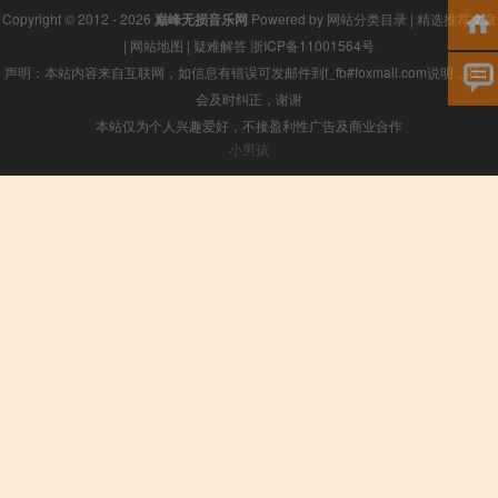
Copyright © 2012 - 2026
巅峰无损音乐网
Powered by
网站分类目录
|
精选推荐文章
|
网站地图
|
疑难解答
浙ICP备11001564号
声明：本站内容来自互联网，如信息有错误可发邮件到f_fb#foxmail.com说明，我们
会及时纠正，谢谢
本站仅为个人兴趣爱好，不接盈利性广告及商业合作
小男孩