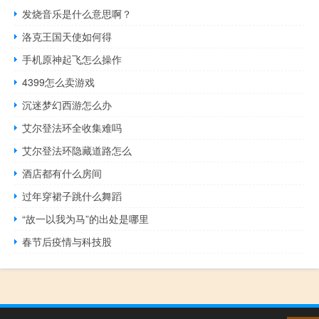
发烧音乐是什么意思啊？
洛克王国天使如何得
手机原神起飞怎么操作
4399怎么卖游戏
沉迷梦幻西游怎么办
艾尔登法环全收集难吗
艾尔登法环隐藏道路怎么
酒店都有什么房间
过年穿裙子跳什么舞蹈
“故一以我为马”的出处是哪里
春节后疫情与科技股