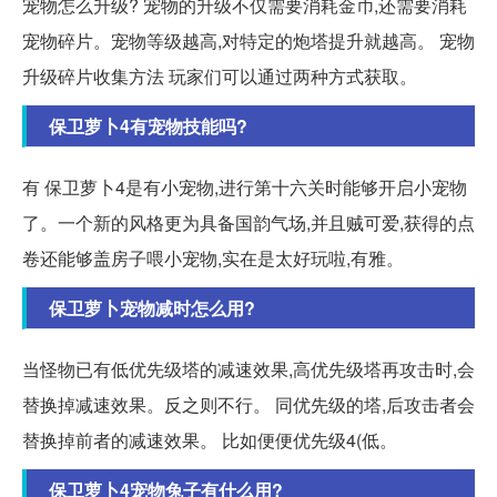
宠物怎么升级? 宠物的升级不仅需要消耗金币,还需要消耗
宠物碎片。宠物等级越高,对特定的炮塔提升就越高。 宠物
升级碎片收集方法 玩家们可以通过两种方式获取。
保卫萝卜4有宠物技能吗?
有 保卫萝卜4是有小宠物,进行第十六关时能够开启小宠物
了。一个新的风格更为具备国韵气场,并且贼可爱,获得的点
卷还能够盖房子喂小宠物,实在是太好玩啦,有雅。
保卫萝卜宠物减时怎么用?
当怪物已有低优先级塔的减速效果,高优先级塔再攻击时,会
替换掉减速效果。反之则不行。 同优先级的塔,后攻击者会
替换掉前者的减速效果。 比如便便优先级4(低。
保卫萝卜4宠物兔子有什么用?