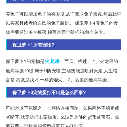
养兔子可以增加兔子的喜爱度,从而获取兔子票数,然后就可
以买家具或者给自己的兔子装扮。 保卫萝卜4养兔子的食
物需要通过关卡掉落,掉落是完全随机的,每个关卡。
保卫萝卜1所有宠物?
火龙果
保卫萝卜1的宠物是
、西瓜、榴莲。 1、火龙果的
最高等级10级,属于D阶宠物,主动技能是喷射火焰,人生格
言是:我就是我,不一样的烟火。 2、西瓜的最高等级。
保卫萝卜3宠物蛋打不出是怎么回事?
可能是以下原因之一:1.网络连接问题。如果网络不稳定或
者断开,就无法打出宠物蛋。2.缺乏足够的货币或宝石。需
要花费一定数量的货币或宝石来打出宠。