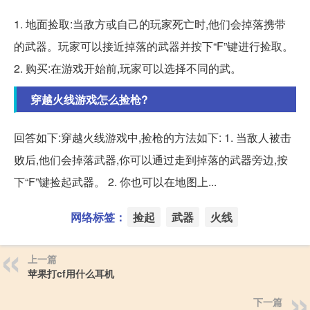
1. 地面捡取:当敌方或自己的玩家死亡时,他们会掉落携带
的武器。玩家可以接近掉落的武器并按下“F”键进行捡取。
2. 购买:在游戏开始前,玩家可以选择不同的武。
穿越火线游戏怎么捡枪?
回答如下:穿越火线游戏中,捡枪的方法如下: 1. 当敌人被击
败后,他们会掉落武器,你可以通过走到掉落的武器旁边,按
下“F”键捡起武器。 2. 你也可以在地图上...
网络标签：
捡起
武器
火线
上一篇
苹果打cf用什么耳机
下一篇