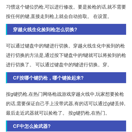
习惯这个键位扔枪,可以进行修改。要是捡枪的话,就不需要
按任何的键,直接走到枪上就会自动拾取。 在设置。
穿越火线生化捡到枪怎么切换?
可以通过键盘中的f键进行切换。穿越火线生化中捡到的枪
进行切换的方法是,通过按下键盘中的f键就可以将捡到的枪
进行切换了。 可以通过键盘中的f键进行切换。穿。
CF按哪个键扔枪，哪个键捡起来?
按g键扔枪,在热门网络枪战游戏穿越火线中,玩家想要捡枪
的话,需要保证自己手上没带武器,有的话可以通过g键丢掉,
最后走近武器就可以捡枪了。 按g键扔枪,在热门。
CF中怎么捡武器?