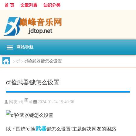
首 页
文章列表
知识分类
网站导航
>
cf
>
cf捡武器键怎么设置
cf捡武器键怎么设置
cf
网友:
cfj
2024-01-24 19:40:36
武器
以下围绕“cf捡
键怎么设置”主题解决网友的困惑