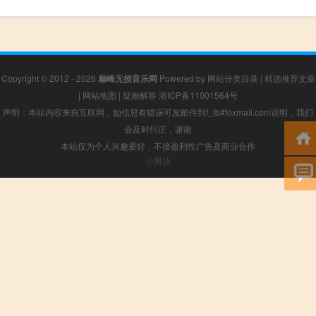
Copyright © 2012 - 2026
巅峰无损音乐网
Powered by
网站分类目录
|
精选推荐文章
|
网站地图
|
疑难解答
浙ICP备11001564号
声明：本站内容来自互联网，如信息有错误可发邮件到f_fb#foxmail.com说明，我们
会及时纠正，谢谢
本站仅为个人兴趣爱好，不接盈利性广告及商业合作
小男孩