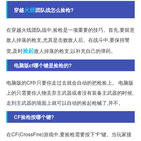
火线
穿越
团队战怎么捡枪?
在穿越火线团队战中,捡枪是一项重要的技巧。首先,要留意
敌人掉落的枪支,尤其是击败敌人后。在战斗中,要保持警
捡起
觉,及时
敌人掉落的枪支,以补充自己的弹药。
电脑版cf哪个键是捡枪的?
电脑版的Cf中只要你走过去就会自动的把枪捡上。 电脑版
上的只需要你人物丢弃主武器或者没有装备主武器的时候,
走到主武器的墙面上就可以自动的捡起枪械了,并不。
CF捡枪按哪个键?
在CF(CrossFire)游戏中,要捡枪需要按下“F”键。当玩家接