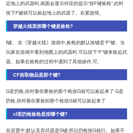
近地上的武器时,画面会显示对应的提示“按F键捡枪”,此时
按下F键就可以捡起地上的武器了。在紧急情。
穿越火线里按哪个键是捡枪?
f键。 在《穿越火线》游戏中,捡枪的默认按键是“F”键。当
玩家在游戏中看到地图上的武器时,可以按下“F”键来捡起武
器。如果在捡枪的过程中遇到了其他操作,可。
CF拾取物品是那个键?
G是扔枪,你对着你要捡的那个枪按G就可以捡起来了 G是
扔枪,你对着你要捡的那个枪按G就可以捡起来了
cf里扔枪捡枪是按哪个键?
在设置中,默认丢弃武器是G键,所以扔枪按G就行。如果不