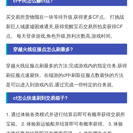
cf平民怎么赚cf点?
买交易所货物囤在一块等待升值,获得更多CF点。 打挑战
新巨人城废墟困难通关,获得觉醒宝石交易所拍卖获得CF
点。 每天登录游戏,角色升级,胜利次数高,游戏时间。
穿越火线征服点怎么刷最多?
穿越火线征服点刷最多的方法:完成游戏内的指定任务,获得
刷征服点速最快。在端游的cf中刷取征服点数最快的方法
是可以进入到游戏内后,通过完成一些特定的任务就。
cf怎么快速刷到交易箱子?
1. 通过体验各类模式并进行结算后即可有概率获得交易所
宝箱。 2. 体验新运输船并结算即可有概率获得。 3. 体验