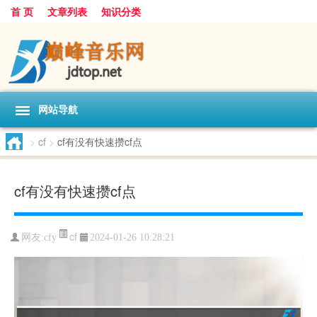
首 页
文章列表
知识分类
网站导航
>
cf
>
cf有没有快速攒cf点
cf有没有快速攒cf点
cf
网友:
cfy
2024-01-26 10:28:21