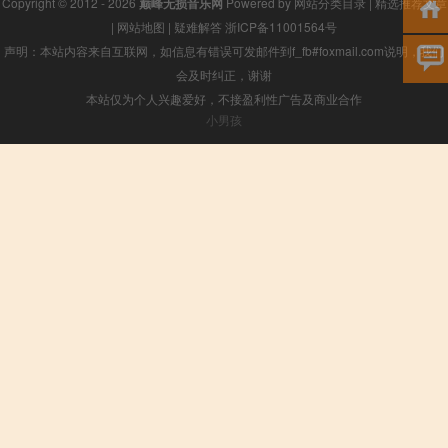
Copyright © 2012 - 2026
巅峰无损音乐网
Powered by
网站分类目录
|
精选推荐文章
|
网站地图
|
疑难解答
浙ICP备11001564号
声明：本站内容来自互联网，如信息有错误可发邮件到f_fb#foxmail.com说明，我们
会及时纠正，谢谢
本站仅为个人兴趣爱好，不接盈利性广告及商业合作
小男孩