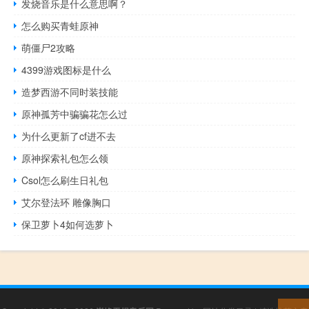
发烧音乐是什么意思啊？
怎么购买青蛙原神
萌僵尸2攻略
4399游戏图标是什么
造梦西游不同时装技能
原神孤芳中骗骗花怎么过
为什么更新了cf进不去
原神探索礼包怎么领
Csol怎么刷生日礼包
艾尔登法环 雕像胸口
保卫萝卜4如何选萝卜