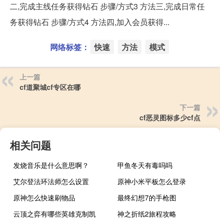
二,完成主线任务获得钻石 步骤/方式3 方法三,完成日常任
务获得钻石 步骤/方式4 方法四,加入会员获得...
网络标签：
快速
方法
模式
上一篇
cf道聚城cf专区在哪
下一篇
cf恶灵图标多少cf点
相关问题
发烧音乐是什么意思啊？
甲鱼冬天有毒吗吗
艾尔登法环法师怎么设置
原神小米平板怎么登录
原神怎么快速刷物品
最终幻想7的手枪图
云顶之弈有哪些英雄克制凯
神之折纸2旅程攻略