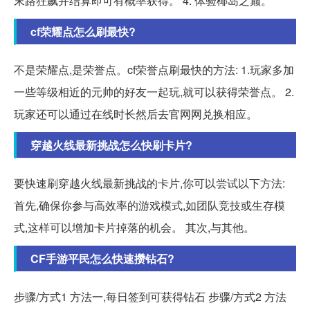
末路狂飙并结算即可有概率获得。 4. 体验椰岛之巅。
cf荣耀点怎么刷最快?
不是荣耀点,是荣誉点。cf荣誉点刷最快的方法: 1.玩家多加
一些等级相近的元帅的好友一起玩,就可以获得荣誉点。 2.
玩家还可以通过在线时长然后去官网网兑换相应。
穿越火线最新挑战怎么快刷卡片?
要快速刷穿越火线最新挑战的卡片,你可以尝试以下方法:
首先,确保你参与高效率的游戏模式,如团队竞技或生存模
式,这样可以增加卡片掉落的机会。 其次,与其他。
CF手游平民怎么快速攒钻石?
步骤/方式1 方法一,每日签到可获得钻石 步骤/方式2 方法