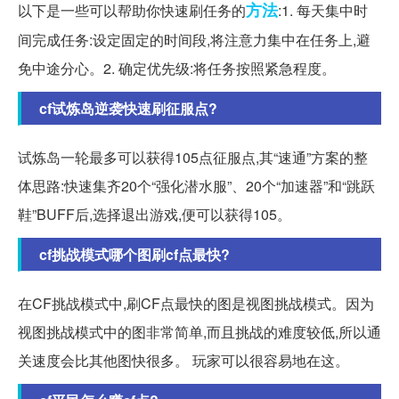
方法
以下是一些可以帮助你快速刷任务的
:1. 每天集中时
间完成任务:设定固定的时间段,将注意力集中在任务上,避
免中途分心。2. 确定优先级:将任务按照紧急程度。
cf试炼岛逆袭快速刷征服点?
试炼岛一轮最多可以获得105点征服点,其“速通”方案的整
体思路:快速集齐20个“强化潜水服”、20个“加速器”和“跳跃
鞋”BUFF后,选择退出游戏,便可以获得105。
cf挑战模式哪个图刷cf点最快?
在CF挑战模式中,刷CF点最快的图是视图挑战模式。因为
视图挑战模式中的图非常简单,而且挑战的难度较低,所以通
关速度会比其他图快很多。 玩家可以很容易地在这。