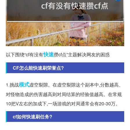
快速
以下围绕“cf有没有
攒cf点”主题解决网友的困惑
CF怎么能快速刷荣誉点?
模式
1.挑战
虚空裂隙。在虚空裂隙这个副本中,分数越高、
对怪物造成的伤害越高则对局结算的经验值越高。在常规
10把V左右的加成下,一场游戏的对局通常会有20-30万。
cf如何快速刷任务?