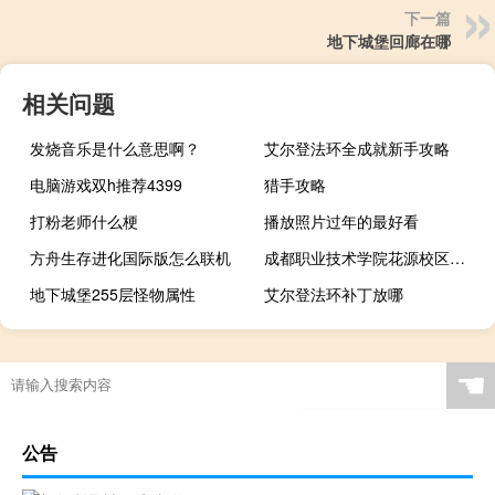
下一篇
地下城堡回廊在哪
相关问题
发烧音乐是什么意思啊？
艾尔登法环全成就新手攻略
电脑游戏双h推荐4399
猎手攻略
打粉老师什么梗
播放照片过年的最好看
方舟生存进化国际版怎么联机
成都职业技术学院花源校区有哪些专业（成都职业技术学院花源校区）
地下城堡255层怪物属性
艾尔登法环补丁放哪
原神拍照怎么对焦快点
☚
公告