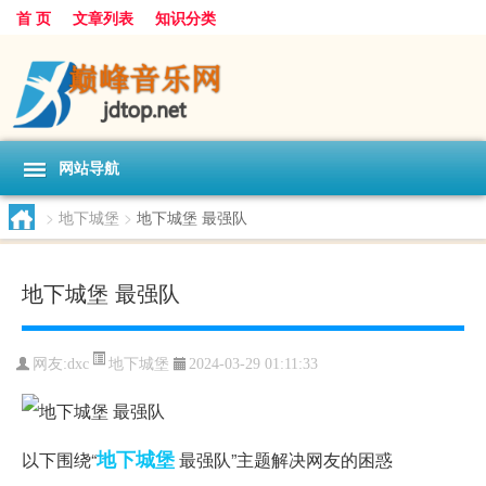
首 页
文章列表
知识分类
网站导航
>
地下城堡
>
地下城堡 最强队
地下城堡 最强队
地下城堡
网友:
dxc
2024-03-29 01:11:33
地下
城堡
以下围绕“
最强队”主题解决网友的困惑