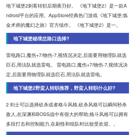
地下城堡2刺客转职后期夜刅好。 《地下城堡2》是一款A
ndroid平台的应用。AppStore经典热门游戏《地下城堡:炼
金术师的魔幻之旅》官方续作。 《地下城堡2》是一。
地下城堡秘境岔路口选择?
雷电路口,魔伤+7/物伤-7,视情况决定,后面要用物理队就选
巨石,用法队就选雷电。 雷电路口,魔伤+7/物伤-7,视情况决
定,后面要用物理队就选巨石,用法队就选雷电。
地下城堡2野蛮人转职推荐，野蛮人转职什么好?
2 剑士可以选择砍杀或者格斗风格,砍杀风格可以瞬间秒杀
敌人,在深渊和BOSS战中有很大的帮助;格斗风格可以拥有
多段打击和控制能力,在刷怪和组队时比较受欢迎。。