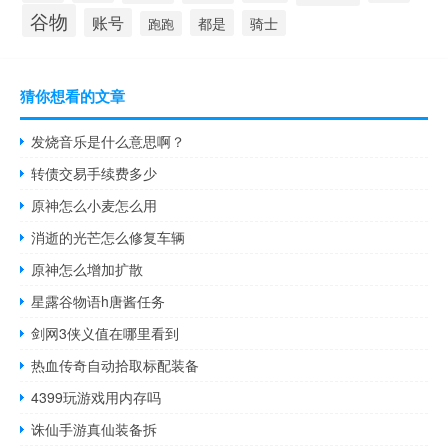
谷物
账号
都是
骑士
跑跑
猜你想看的文章
发烧音乐是什么意思啊？
转债交易手续费多少
原神怎么小麦怎么用
消逝的光芒怎么修复车辆
原神怎么增加扩散
星露谷物语h唐酱任务
剑网3侠义值在哪里看到
热血传奇自动拾取标配装备
4399玩游戏用内存吗
诛仙手游真仙装备拆