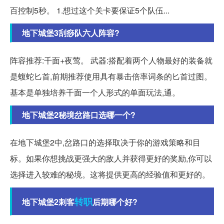
百控制5秒。 1.想过这个关卡要保证5个队伍...
地下城堡3刮痧队六人阵容?
阵容推荐:千面+夜莺。 武器:搭配着两个人物最好的装备就
是蝮蛇匕首,前期推荐使用具有暴击倍率词条的匕首过图。
基本是单独培养千面一个人形式的单面玩法,通。
地下城堡2秘境岔路口选哪一个?
在地下城堡2中,岔路口的选择取决于你的游戏策略和目
标。如果你想挑战更强大的敌人并获得更好的奖励,你可以
选择进入较难的秘境。这将提供更高的经验值和更好的。
转职
地下城堡2刺客
后期哪个好?