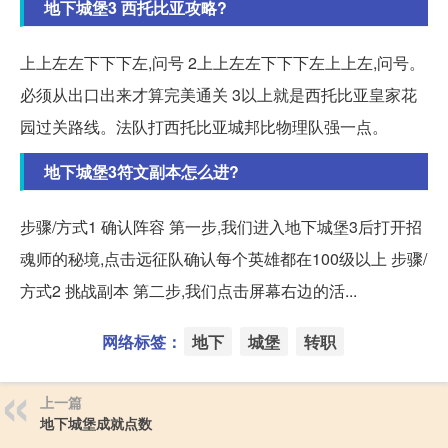
地下城堡3 西托比亚攻略?
上上左左下下下左,问号 2上上左左下下下左上上左,问号。
必须从出口出来才算完美通关 3以上就是西托比亚皇家花
园过关路线。法队打西托比亚城邦比物理队强一点。
地下城堡3符文副本怎么进?
步骤/方式1 确认阵容 第一步,我们进入地下城堡3后打开招
魂师的秘境,点击远征队确认每个英雄都在100级以上 步骤/
方式2 挑战副本 第二步,我们点击屏幕右边的活...
网络标签：
地下
城堡
转职
上一篇
地下城堡成就点数