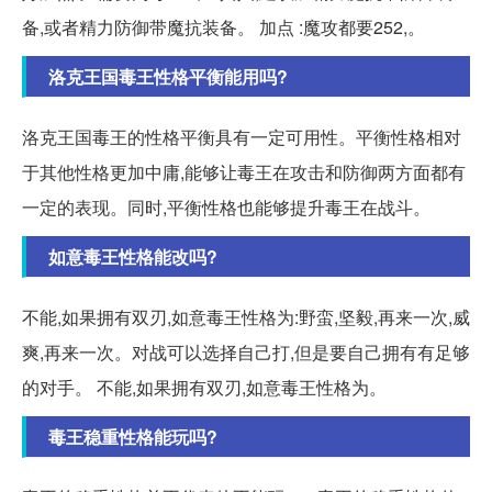
备,或者精力防御带魔抗装备。 加点 :魔攻都要252,。
洛克王国毒王性格平衡能用吗?
洛克王国毒王的性格平衡具有一定可用性。平衡性格相对
于其他性格更加中庸,能够让毒王在攻击和防御两方面都有
一定的表现。同时,平衡性格也能够提升毒王在战斗。
如意毒王性格能改吗?
不能,如果拥有双刃,如意毒王性格为:野蛮,坚毅,再来一次,威
爽,再来一次。对战可以选择自己打,但是要自己拥有有足够
的对手。 不能,如果拥有双刃,如意毒王性格为。
毒王稳重性格能玩吗?