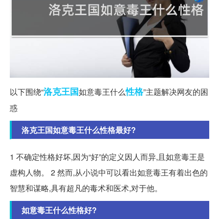
洛克
王国
性格
以下围绕“
如意毒王什么
”主题解决网友的困
惑
洛克王国如意毒王什么性格最好?
1 不确定性格好坏,因为“好”的定义因人而异,且如意毒王是
虚构人物。 2 然而,从小说中可以看出如意毒王有着出色的
智慧和谋略,具有超凡的毒术和医术,对于他。
如意毒王什么性格好?