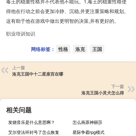
毒王的稳重性格并不代表他不能玩。1,毒王的稳重性格使
得他在行动之前会更加冷静、沉稳,并更注重策略和规划。
这有助于他在游戏中做出更明智的决策,并有更好的。
职业培训知识
网络标签：
性格
洛克
王国
上一篇
洛克王国中十二星座宫在哪
下一篇
洛克王国小灵犬怎么得
相关问题
发烧音乐是什么意思啊？
怎么画原神丽莎
艾尔登法环封号了怎么恢复
星际争霸rpg模式