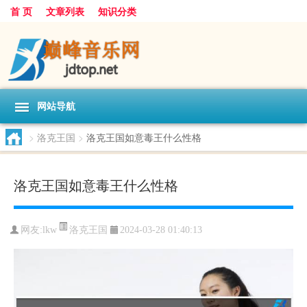
首 页
文章列表
知识分类
网站导航
>
洛克王国
>
洛克王国如意毒王什么性格
洛克王国如意毒王什么性格
洛克王国
网友:
lkw
2024-03-28 01:40:13