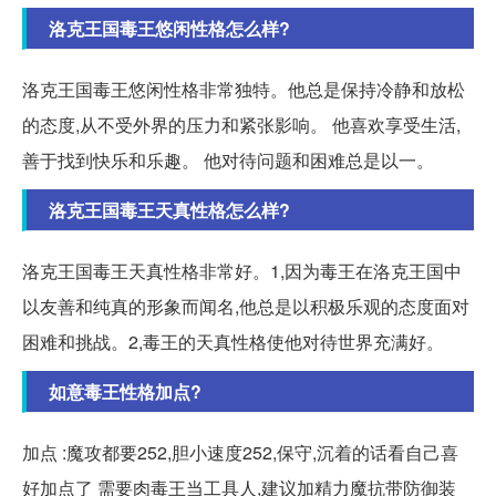
洛克王国毒王悠闲性格怎么样?
洛克王国毒王悠闲性格非常独特。他总是保持冷静和放松
的态度,从不受外界的压力和紧张影响。 他喜欢享受生活,
善于找到快乐和乐趣。 他对待问题和困难总是以一。
洛克王国毒王天真性格怎么样?
洛克王国毒王天真性格非常好。1,因为毒王在洛克王国中
以友善和纯真的形象而闻名,他总是以积极乐观的态度面对
困难和挑战。2,毒王的天真性格使他对待世界充满好。
如意毒王性格加点?
加点 :魔攻都要252,胆小速度252,保守,沉着的话看自己喜
好加点了 需要肉毒王当工具人,建议加精力魔抗带防御装