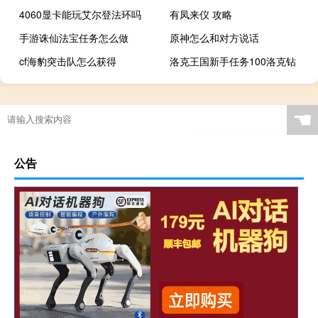
4060显卡能玩艾尔登法环吗
有凤来仪 攻略
手游诛仙法宝任务怎么做
原神怎么和对方说话
cf海豹突击队怎么获得
洛克王国新手任务100洛克钻
消逝的光芒联机跳任务
☚
公告