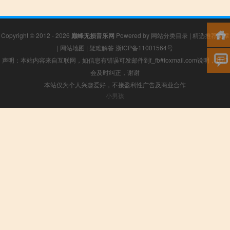
Copyright © 2012 - 2026
巅峰无损音乐网
Powered by
网站分类目录
|
精选推荐文章
|
网站地图
|
疑难解答
浙ICP备11001564号
声明：本站内容来自互联网，如信息有错误可发邮件到f_fb#foxmail.com说明，我们
会及时纠正，谢谢
本站仅为个人兴趣爱好，不接盈利性广告及商业合作
小男孩