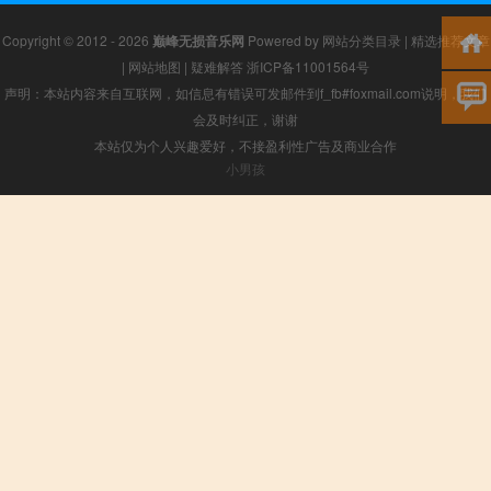
Copyright © 2012 - 2026
巅峰无损音乐网
Powered by
网站分类目录
|
精选推荐文章
|
网站地图
|
疑难解答
浙ICP备11001564号
声明：本站内容来自互联网，如信息有错误可发邮件到f_fb#foxmail.com说明，我们
会及时纠正，谢谢
本站仅为个人兴趣爱好，不接盈利性广告及商业合作
小男孩