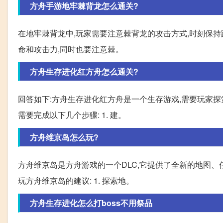
方舟手游地牢棘背龙怎么通关?
在地牢棘背龙中,玩家需要注意棘背龙的攻击方式,时刻保持
命和攻击力,同时也要注意棘。
方舟生存进化红方舟怎么通关?
回答如下:方舟生存进化红方舟是一个生存游戏,需要玩家
需要完成以下几个步骤: 1. 建。
方舟维京岛怎么玩?
方舟维京岛是方舟游戏的一个DLC,它提供了全新的地图
玩方舟维京岛的建议: 1. 探索地。
方舟生存进化怎么打boss不用祭品