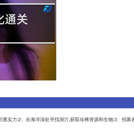
积累实力;2、在海洋深处寻找洞穴,获取珍稀资源和生物;3、招募