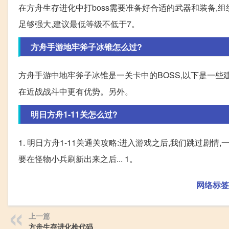
在方舟生存进化中打boss需要准备好合适的武器和装备,
足够强大,建议最低等级不低于7。
方舟手游地牢斧子冰锥怎么过?
方舟手游中地牢斧子冰锥是一关卡中的BOSS,以下是一些建
在近战战斗中更有优势。另外。
明日方舟1-11关怎么过?
1. 明日方舟1-11关通关攻略:进入游戏之后,我们跳过剧
要在怪物小兵刷新出来之后... 1。
网络标签
上一篇
方舟生存进化枪代码