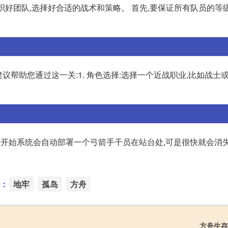
组织好团队,选择好合适的战术和策略。 首先,要保证所有队员的等
议帮助您通过这一关:1. 角色选择:选择一个近战职业,比如战士或
情,一开始系统会自动部署一个弓箭手干员在站台处,可是很快就会消失。
：
地牢
孤岛
方舟
方舟生存