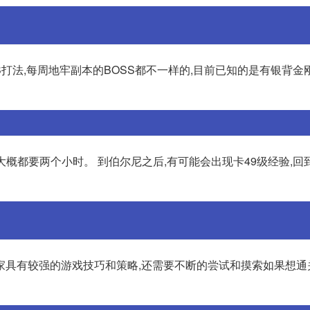
S打法,每周地牢副本的BOSS都不一样的,目前已知的是有银背金
大概都要两个小时。 到伯尔尼之后,有可能会出现卡49级经验,回
家具有较强的游戏技巧和策略,还需要不断的尝试和摸索如果想通