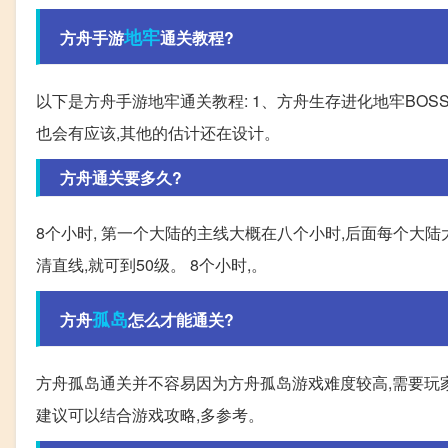
地牢
方舟手游
通关教程?
以下是方舟手游地牢通关教程: 1、方舟生存进化地牢BOS
也会有应该,其他的估计还在设计。
方舟通关要多久?
8个小时, 第一个大陆的主线大概在八个小时,后面每个大陆
清直线,就可到50级。 8个小时,。
孤岛
方舟
怎么才能通关?
方舟孤岛通关并不容易因为方舟孤岛游戏难度较高,需要玩
建议可以结合游戏攻略,多参考。