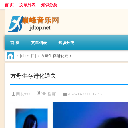
首 页
文章列表
知识分类
首 页
文章列表
知识分类
>
[db:栏目]
>
方舟生存进化通关
方舟生存进化通关
[db:栏目]
网友:
fzs
2024-03-22 00:12:43