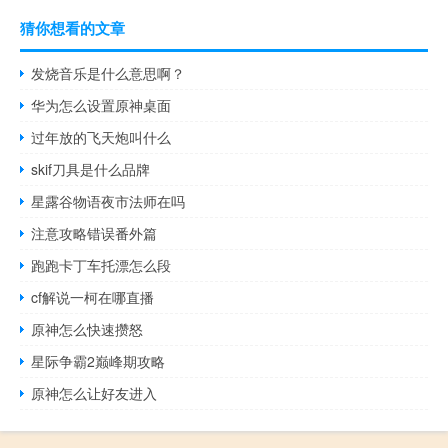
猜你想看的文章
发烧音乐是什么意思啊？
华为怎么设置原神桌面
过年放的飞天炮叫什么
skif刀具是什么品牌
星露谷物语夜市法师在吗
注意攻略错误番外篇
跑跑卡丁车托漂怎么段
cf解说一柯在哪直播
原神怎么快速攒怒
星际争霸2巅峰期攻略
原神怎么让好友进入