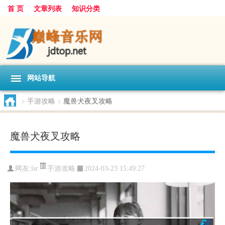
首 页
文章列表
知识分类
网站导航
>
手游攻略
>
魔兽犬夜叉攻略
魔兽犬夜叉攻略
手游攻略
网友:
lsr
2024-03-23 15:49:27