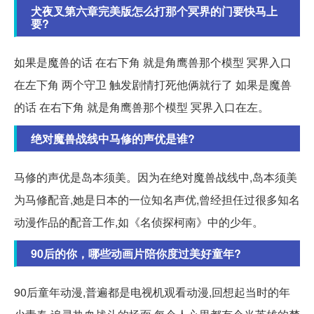
犬夜叉第六章完美版怎么打那个冥界的门要快马上
要?
如果是魔兽的话 在右下角 就是角鹰兽那个模型 冥界入口
在左下角 两个守卫 触发剧情打死他俩就行了 如果是魔兽
的话 在右下角 就是角鹰兽那个模型 冥界入口在左。
绝对魔兽战线中马修的声优是谁?
马修的声优是岛本须美。因为在绝对魔兽战线中,岛本须美
为马修配音,她是日本的一位知名声优,曾经担任过很多知名
动漫作品的配音工作,如《名侦探柯南》中的少年。
90后的你，哪些动画片陪你度过美好童年?
90后童年动漫,普遍都是电视机观看动漫,回想起当时的年