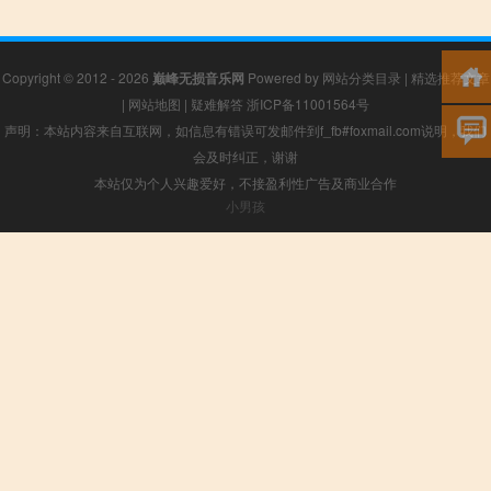
Copyright © 2012 - 2026
巅峰无损音乐网
Powered by
网站分类目录
|
精选推荐文章
|
网站地图
|
疑难解答
浙ICP备11001564号
声明：本站内容来自互联网，如信息有错误可发邮件到f_fb#foxmail.com说明，我们
会及时纠正，谢谢
本站仅为个人兴趣爱好，不接盈利性广告及商业合作
小男孩