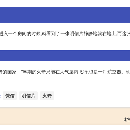
进入一个房间的时候,就看到了一张明信片静静地躺在地上,而这
的国家。”早期的火箭只能在大气层内飞行,也是一种航空器。现
：
侏儒
明信片
火箭
迷