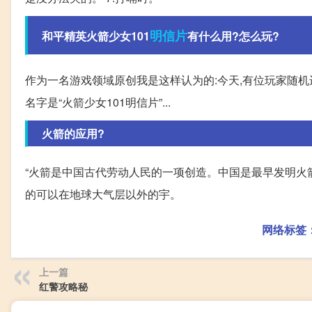
明信片
和平精英火箭少女101
有什么用?怎么玩?
作为一名游戏领域原创我是这样认为的:今天,有位玩家随机
名字是“火箭少女101明信片”...
火箭的应用?
“火箭是中国古代劳动人民的一项创造。中国是最早发明火箭
的可以在地球大气层以外的宇。
网络标签
上一篇
红警攻略秘