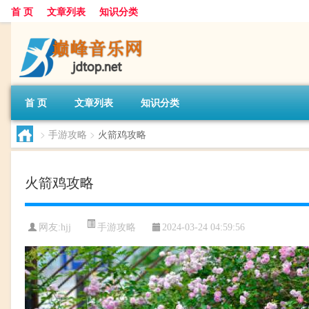
首 页
文章列表
知识分类
首 页
文章列表
知识分类
>
手游攻略
>
火箭鸡攻略
火箭鸡攻略
手游攻略
网友:
hjj
2024-03-24 04:59:56