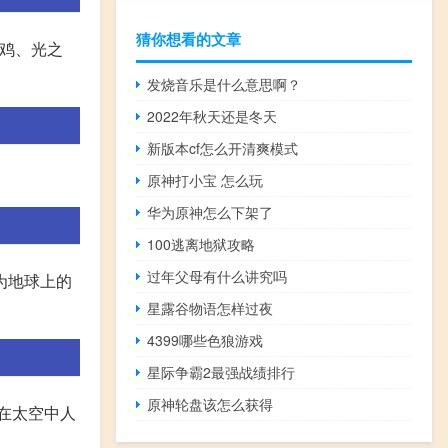
猜你想看的文章
箭鸡、光之
发烧音乐是什么意思啊？
2022年秋天还是冬天
新版本cf怎么开清爽模式
原神打小宝 怎么玩
华为原神怎么下架了
100逃离地狱攻略
过年父母有什么讲究吗
为地球上的
星露谷物语怎样过夜
4399哪些色狼游戏
星际争霸2最强战绩排行
原神轮盘该怎么获得
6.在太空中人