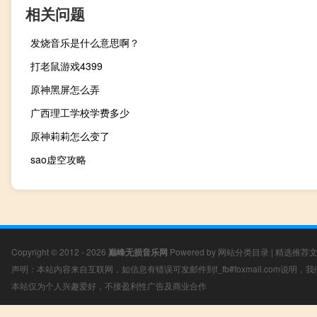
相关问题
发烧音乐是什么意思啊？
打老鼠游戏4399
原神黑屏怎么弄
广西理工学校学费多少
原神莉莉怎么变了
sao虚空攻略
Copyright © 2012 - 2026
巅峰无损音乐网
Powered by
网站分类目录
|
精选推荐
声明：本站内容来自互联网，如信息有错误可发邮件到f_fb#foxmail.com说明
本站仅为个人兴趣爱好，不接盈利性广告及商业合作