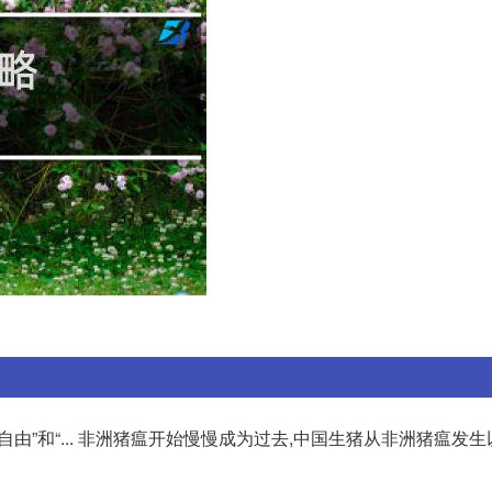
由”和“... 非洲猪瘟开始慢慢成为过去,中国生猪从非洲猪瘟发生