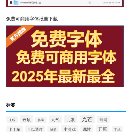
免费可商用字体批量下载
标签
光芒
云顶
元素
元气
剑网
主线
传奇
开原
小游戏
属性
卡丁车
可以通过
城堡
手机