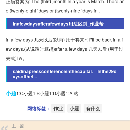
正确答案为: The (third )month in a year is March. There ar
e (twenty-eight )days or (twenty-nine )days in 。
inafewdaysafterafewdays用法区别_作业帮
in a few days 几天以后(以内) 用于将来时I"ll be back in a f
ew days.(从说话时算起)after a few days 几天以后 (用于过
去式)I w。
saidinapressconferenceinthecapital. Inthe29d
aysofthef...
小题
1:C小题1:B小题1:D小题1:A 略
网络标签：
作业
小题
有什么
上一篇