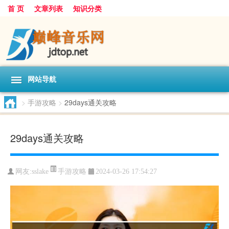
首 页
文章列表
知识分类
网站导航
>
手游攻略
>
29days通关攻略
29days通关攻略
手游攻略
网友:
sslake
2024-03-26 17:54:27