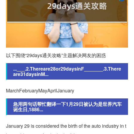
以下围绕“29days通关攻略”主题解决网友的困惑
...___.2.Thereare28or29daysinF_______.3.There
are31daysinM...
MarchFebruaryMayAprilJanuary
急用两句话帮忙翻译一下1月29日被认为是世界汽车
诞生日,1886...
January 29 is considered the birth of the auto industry in t