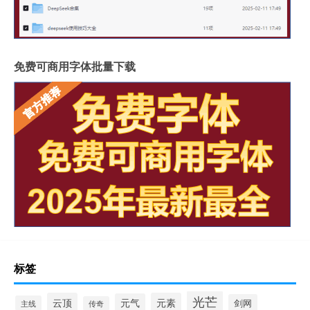
免费可商用字体批量下载
标签
光芒
云顶
元素
元气
剑网
主线
传奇