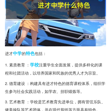
中学
特色
进才
的
包括：
学校
1. 素质教育 ：
注重学生全面发展，提供多样化的课
程和社团活动，以培养国家和民族的优秀人才为宗旨。
2. 德育建设 ：构建具有进才特色的德育课程体系，组织学
生参与社会实践活动，如学农、挂职锻炼等。
3. 艺术教育 ：学校是艺术教育先进单位，拥有管弦乐队、
健美操队等艺术团体，并在现代剪纸等方面具有特色。