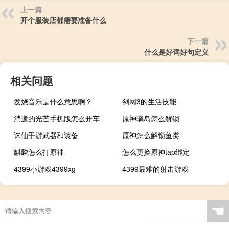
上一篇
开个服装店都需要准备什么
下一篇
什么是好词好句定义
相关问题
发烧音乐是什么意思啊？
剑网3的生活技能
消逝的光芒手机版怎么开车
原神璃岛怎么解锁
诛仙手游武器和装备
原神怎么解锁鱼类
麒麟怎么打原神
怎么更换原神tap绑定
4399小游戏4399xg
4399最难的射击游戏
原神小红精灵怎么获得
☚