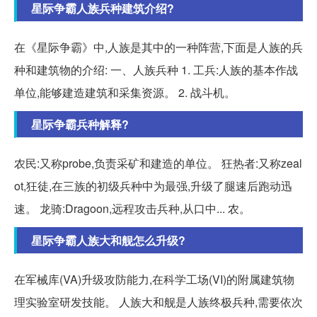
星际争霸人族兵种建筑介绍?
在《星际争霸》中,人族是其中的一种阵营,下面是人族的兵
种和建筑物的介绍: 一、人族兵种 1. 工兵:人族的基本作战
单位,能够建造建筑和采集资源。 2. 战斗机。
星际争霸兵种解释?
农民:又称probe,负责采矿和建造的单位。 狂热者:又称zeal
ot,狂徒,在三族的初级兵种中为最强,升级了腿速后跑动迅
速。 龙骑:Dragoon,远程攻击兵种,从口中... 农。
星际争霸人族大和舰怎么升级?
在军械库(VA)升级攻防能力,在科学工场(VI)的附属建筑物
理实验室研发技能。 人族大和舰是人族终极兵种,需要依次