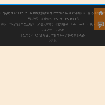
Copyright © 2012 - 2026
巅峰无损音乐网
Powered by
网站分类目录
|
精选推荐文章
|
网站地图
|
疑难解答
浙ICP备11001564号
声明：本站内容来自互联网，如信息有错误可发邮件到f_fb#foxmail.com说明，我们
会及时纠正，谢谢
本站仅为个人兴趣爱好，不接盈利性广告及商业合作
小男孩