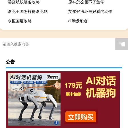
碧蓝航线装备攻略
原神怎么领不了鱼竿
洛克王国怎样得洛克钻
艾尔登法环最好看的动作
永恒国度攻略
cf等级频道
奇趣乐园原神怎么开
☚
公告