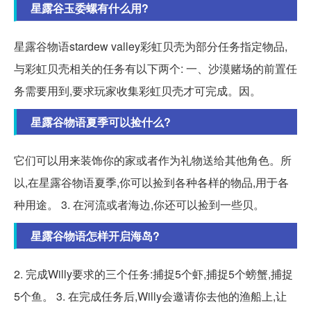
星露谷玉委螺有什么用?
星露谷物语stardew valley彩虹贝壳为部分任务指定物品,
与彩虹贝壳相关的任务有以下两个: 一、沙漠赌场的前置任
务需要用到,要求玩家收集彩虹贝壳才可完成。因。
星露谷物语夏季可以捡什么?
它们可以用来装饰你的家或者作为礼物送给其他角色。所
以,在星露谷物语夏季,你可以捡到各种各样的物品,用于各
种用途。 3. 在河流或者海边,你还可以捡到一些贝。
星露谷物语怎样开启海岛?
2. 完成Willy要求的三个任务:捕捉5个虾,捕捉5个螃蟹,捕捉
5个鱼。 3. 在完成任务后,Willy会邀请你去他的渔船上,让