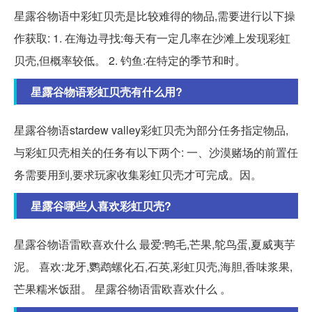
星露谷物语中彩虹贝壳是比较难得的物品,需要进行以下操
作获取: 1. 在海边寻找:每天有一定几率在沙滩上发现彩虹
贝壳,但概率较低。 2. 钓鱼:在特定的季节和时。
星露谷物语彩虹贝壳有什么用?
星露谷物语stardew valley彩虹贝壳为部分任务指定物品,
与彩虹贝壳相关的任务有以下两个: 一、沙漠赌场的前置任
务需要用到,要求玩家收集彩虹贝壳才可完成。因。
星露谷哪些人喜欢彩虹贝壳?
星露谷物语雷欧喜欢什么 最爱:鸭毛,芒果,鸵鸟蛋,夏威夷芋
泥。 喜欢:龙牙,鹦鹉螺化石,石英,彩虹贝壳,海胆,香味浆果,
芒果糯米饭甜。 星露谷物语雷欧喜欢什么 。