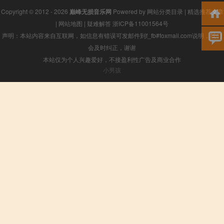
Copyright © 2012 - 2026
巅峰无损音乐网
Powered by
网站分类目录
|
精选推荐文章
|
网站地图
|
疑难解答
浙ICP备11001564号
声明：本站内容来自互联网，如信息有错误可发邮件到f_fb#foxmail.com说明，我们
会及时纠正，谢谢
本站仅为个人兴趣爱好，不接盈利性广告及商业合作
小男孩