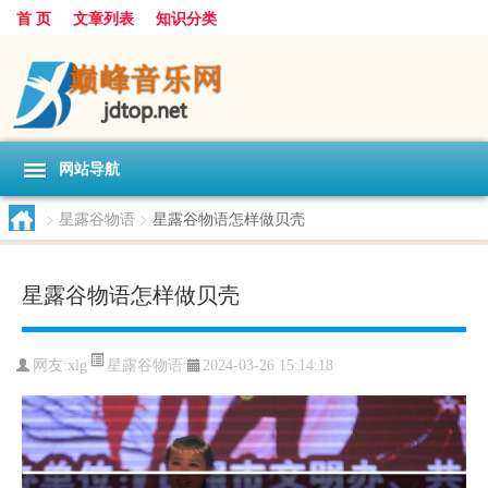
首 页
文章列表
知识分类
网站导航
>
星露谷物语
>
星露谷物语怎样做贝壳
星露谷物语怎样做贝壳
星露谷物语
网友:
xlg
2024-03-26 15:14:18