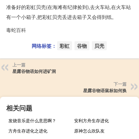
准备好的彩虹贝壳(在海滩有纪律捡到),去火车站,在火车站
有一个小箱子,把彩虹贝壳丢进去箱子又会得到纸。
毒蛇百科
网络标签：
彩虹
谷物
贝壳
上一篇
星露谷物语如何进矿洞
下一篇
星露谷物语鼠标如何换
相关问题
发烧音乐是什么意思啊？
安利方舟生存进化
方舟生存进化之进化
原神怎么吹队友