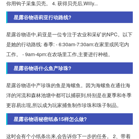
你用钩子采集贝壳。 4. 获得贝壳后,Willy...
星露谷物语莉亚行动路线?
星露谷物语中,莉亚是一位专注于农业和采矿的NPC。以下
是她的行动路线: 春季: - 6:30am-7:30am:在家里或民宅内
工作。 - 9am-4pm:在农场里工作,主要进行种植。
星露谷物语什么鱼产珍珠?
星露谷物语中产珍珠的鱼是海螺鱼。因为海螺鱼在通往海
洋的河流和森林池塘中都可以捕获到,特别是在夏季和冬季
更容易出现,所以成为玩家捕鱼制作珍珠和珠子制品。
星露谷物语秘密纸条15样怎么做?
这时会有个小纸条出来,会告诉你下一步的任务。 2、带着