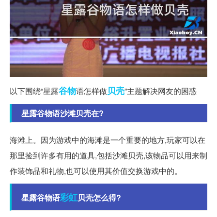
谷物
贝壳
以下围绕“星露
语怎样做
”主题解决网友的困惑
星露谷物语沙滩贝壳在?
海滩上。因为游戏中的海滩是一个重要的地方,玩家可以在
那里捡到许多有用的道具,包括沙滩贝壳,该物品可以用来制
作装饰品和礼物,也可以使用其价值交换游戏中的。
彩虹
星露谷物语
贝壳怎么得?