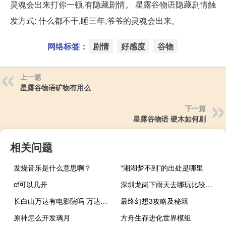
灵魂会出来打你一顿,有隐藏剧情。 星露谷物语隐藏剧情触
发方式: 什么都不干,睡三年,爷爷的灵魂会出来。
网络标签：
剧情
好感度
谷物
上一篇
星露谷物语矿物有用么
下一篇
星露谷物语 硬木如何刷
相关问题
发烧音乐是什么意思啊？
“湘湖梦不到”的出处是哪里
cf可以几开
深圳龙岗下雨天去哪玩比较好 深圳龙岗下雨天可以去哪玩
长白山万达有电影院吗 万达长白山国际度假区
最终幻想3攻略及秘籍
原神怎么开发璃月
方舟生存进化世界模组