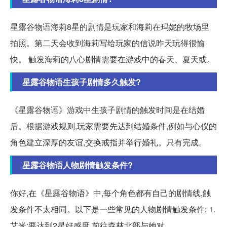
星露谷物语海莉8星的剧情是玩家和海莉在玛妮的牧场里
拍照。第二天会收到海莉写给玩家的信说昨天玩得很愉
快。 触发海莉的八心剧情需要在游戏中的春天、夏天或。
星露谷物语生孩子剧情多久触发?
《星露谷物语》游戏中生孩子剧情的触发时间是在结婚
后。根据游戏规则,玩家需要先达到结婚条件,例如与心仪的
角色建立深厚的友谊,交换戒指并举行婚礼。只有完成。
星露谷物语人物剧情触发条件?
你好,在《星露谷物语》中,每个角色都有自己的剧情线,触
发条件不太相同。以下是一些常见的人物剧情触发条件: 1.
艾米:要达到2星好感度,前往森林北部与她对...