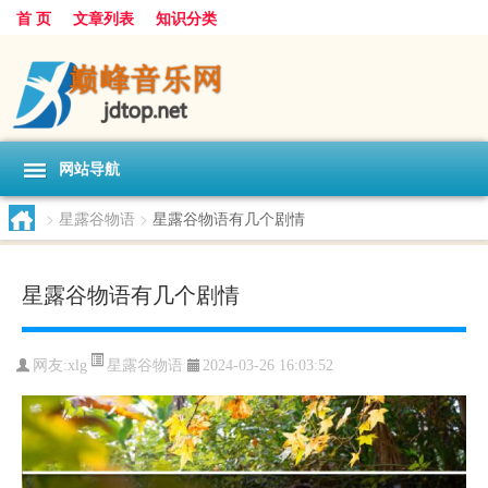
首 页
文章列表
知识分类
网站导航
>
星露谷物语
>
星露谷物语有几个剧情
星露谷物语有几个剧情
星露谷物语
网友:
xlg
2024-03-26 16:03:52