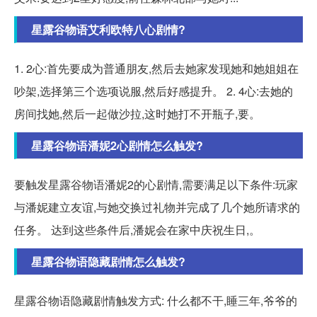
星露谷物语艾利欧特八心剧情?
1. 2心:首先要成为普通朋友,然后去她家发现她和她姐姐在
吵架,选择第三个选项说服,然后好感提升。 2. 4心:去她的
房间找她,然后一起做沙拉,这时她打不开瓶子,要。
星露谷物语潘妮2心剧情怎么触发?
要触发星露谷物语潘妮2的心剧情,需要满足以下条件:玩家
与潘妮建立友谊,与她交换过礼物并完成了几个她所请求的
任务。 达到这些条件后,潘妮会在家中庆祝生日,。
星露谷物语隐藏剧情怎么触发?
星露谷物语隐藏剧情触发方式: 什么都不干,睡三年,爷爷的