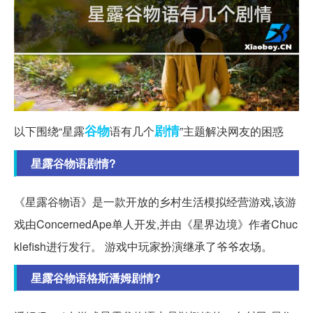
谷物
剧情
以下围绕“星露
语有几个
”主题解决网友的困惑
星露谷物语剧情?
《星露谷物语》是一款开放的乡村生活模拟经营游戏,该游
戏由ConcernedApe单人开发,并由《星界边境》作者Chuc
klefish进行发行。 游戏中玩家扮演继承了爷爷农场。
星露谷物语格斯潘姆剧情?