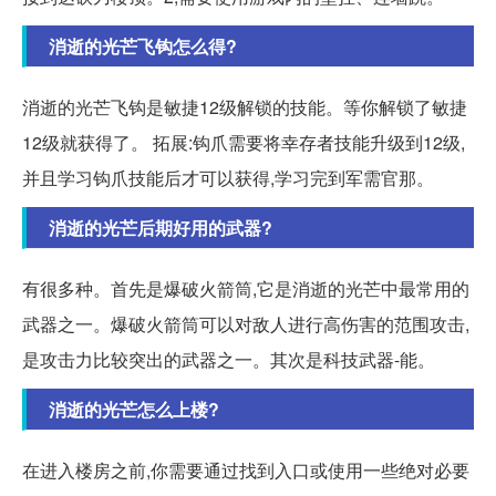
消逝的光芒飞钩怎么得?
消逝的光芒飞钩是敏捷12级解锁的技能。等你解锁了敏捷
12级就获得了。 拓展:钩爪需要将幸存者技能升级到12级,
并且学习钩爪技能后才可以获得,学习完到军需官那。
消逝的光芒后期好用的武器?
有很多种。首先是爆破火箭筒,它是消逝的光芒中最常用的
武器之一。爆破火箭筒可以对敌人进行高伤害的范围攻击,
是攻击力比较突出的武器之一。其次是科技武器-能。
消逝的光芒怎么上楼?
在进入楼房之前,你需要通过找到入口或使用一些绝对必要