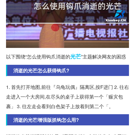
光芒
以下围绕“怎么使用钩爪消逝的
”主题解决网友的困惑
消逝的光芒怎么获得钩爪?
1. 首先打开地图,前往『乌龟玩偶』隔离区,按F进门 2. 往右
走进入一个大房间,在尽头的桌子上获得第一个「赈灾包
裹」 3. 往左走会看到白色架子上放着到第二个「。
消逝的光芒增强版抓钩怎么用?