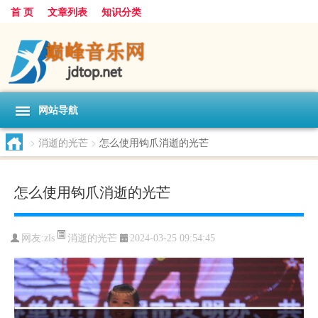
首 页
文章列表
知识分类
网站导航
>
消逝的光芒
>
怎么使用钩爪消逝的光芒
怎么使用钩爪消逝的光芒
消逝的光芒
网友:
zls
2024-03-25 09:54:45