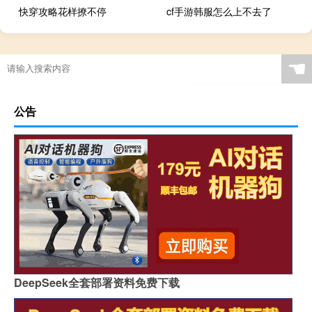
快穿攻略花样撩不停
cf手游韩服怎么上不去了
跑跑卡丁车最新车x
☚
公告
DeepSeek全套部署资料免费下载