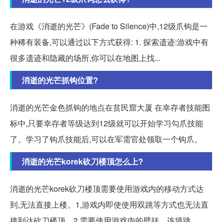
在游戏《消逝的光芒》(Fade to Silence)中,12级爪钩是一
种稀有装备,可以通过以下方式获得: 1. 探索遗迹:游戏中有
很多遗迹和隐藏的场所,你可以在地图上找...
消逝的光芒抓钩位置?
消逝的光芒金色抓钩的地点在贫民窟大厦 在幸存者技能图
标中,只要幸存者等级达到12级就可以开始学习勾爪技能
了。学习了钩爪技能后,可以在军需官处领取一个钩爪。
消逝的光芒korek砍刀楼顶怎么上?
消逝的光芒korek砍刀楼顶需要使用游戏内的移动方式达
到,无法直接上楼。1,游戏内即使使用双跳等方式也无法直
接到达砍刀楼顶。2,需要使用游戏内的壁挂、连墙跳。