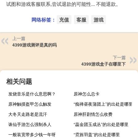
试图和游戏客服联系,尝试退款的可能性... 不能退款。
网络标签：
充值
客服
游戏
上一篇
4399游戏测评是真的吗
下一篇
4399游戏盒子在哪里下
相关问题
发烧音乐是什么意思啊？
原神怎么总卡
原神触摸盔甲怎么触发
“痴禅昼夜蒲团上”的出处是哪里
大冬天走路老是流汗
原神肝剧情怎么收费
诛仙手游怎么强制杀人
“蕊金团玉成丛”的出处是哪里
一般装宽带多少钱一年呀
“霓旌羽盖”的出处是哪里