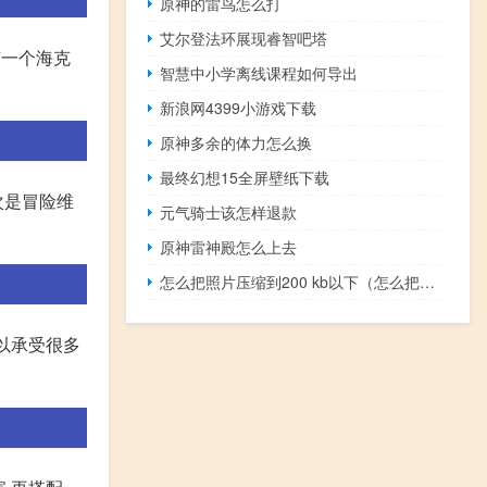
原神的雷鸟怎么打
艾尔登法环展现睿智吧塔
有一个海克
智慧中小学离线课程如何导出
新浪网4399小游戏下载
原神多余的体力怎么换
最终幻想15全屏壁纸下载
次是冒险维
元气骑士该怎样退款
原神雷神殿怎么上去
怎么把照片压缩到200 kb以下（怎么把照片压缩到2m）
可以承受很多