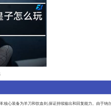
惑
择:核心装备为羊刀和饮血剑,保证持续输出和回复能力。由于纳