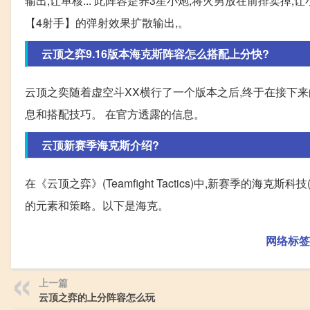
输出,让单核... 此阵容是养3星小炮,将火男放在前排卖掉
【4射手】的弹射效果扩散输出,。
云顶之弈9.16版本海克斯阵容怎么搭配上分快?
云顶之奕随着虚空斗XX横行了一个版本之后,终于在接下来
息和搭配技巧。 在官方透露的信息。
云顶新赛季海克斯介绍?
在《云顶之弈》(Teamfight Tactics)中,新赛季的海克斯
的元素和策略。以下是海克。
网络标签
上一篇
云顶之弈的上分阵容怎么玩