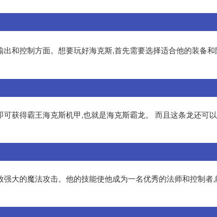
输出和控制方面。想要玩好海克斯,首先需要选择适合他的装备和
可获得霸王海克斯机甲,也就是海克斯霸龙。 而且这条龙还可以
放强大的魔法攻击。他的技能使他成为一名优秀的法师和控制者,