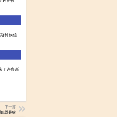
害,再搭配
克斯种族信
戏带来了许多新
下一篇
重组器是啥