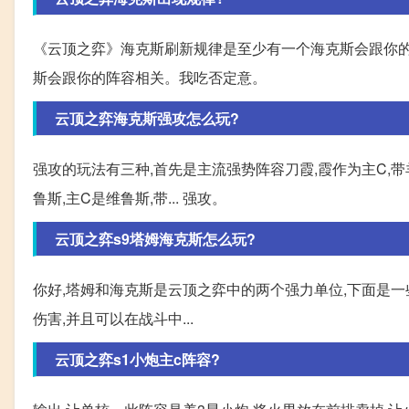
《云顶之弈》海克斯刷新规律是至少有一个海克斯会跟你的
斯会跟你的阵容相关。我吃否定意。
云顶之弈海克斯强攻怎么玩?
强攻的玩法有三种,首先是主流强势阵容刀霞,霞作为主C,带
鲁斯,主C是维鲁斯,带... 强攻。
云顶之弈s9塔姆海克斯怎么玩?
你好,塔姆和海克斯是云顶之弈中的两个强力单位,下面是一些关
伤害,并且可以在战斗中...
云顶之弈s1小炮主c阵容?