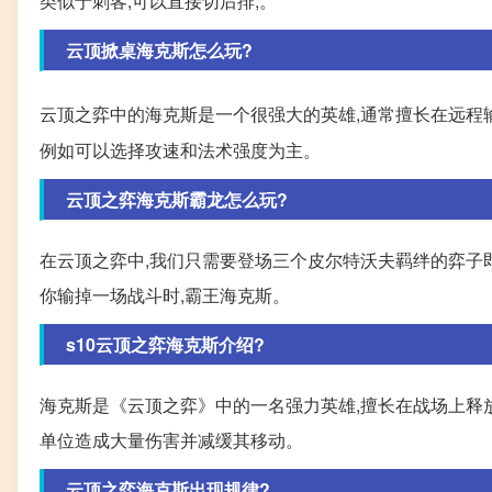
类似于刺客,可以直接切后排,。
云顶掀桌海克斯怎么玩?
云顶之弈中的海克斯是一个很强大的英雄,通常擅长在远程
例如可以选择攻速和法术强度为主。
云顶之弈海克斯霸龙怎么玩?
在云顶之弈中,我们只需要登场三个皮尔特沃夫羁绊的弈子即
你输掉一场战斗时,霸王海克斯。
s10云顶之弈海克斯介绍?
海克斯是《云顶之弈》中的一名强力英雄,擅长在战场上释
单位造成大量伤害并减缓其移动。
云顶之弈海克斯出现规律?