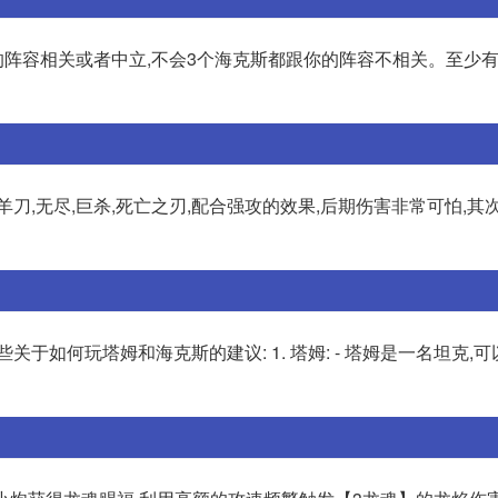
阵容相关或者中立,不会3个海克斯都跟你的阵容不相关。至少
羊刀,无尽,巨杀,死亡之刃,配合强攻的效果,后期伤害非常可怕,其
于如何玩塔姆和海克斯的建议: 1. 塔姆: - 塔姆是一名坦克,