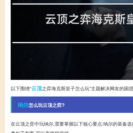
云顶
以下围绕“
之弈海克斯皇子怎么玩”主题解决网友的困
纳尔
怎么玩云顶之弈?
在云顶之弈中玩纳尔,需要掌握以下核心要点:纳尔的装备选