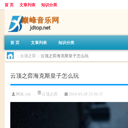
首 页
文章列表
知识分类
首 页
文章列表
知识分类
>
云顶之弈
>
云顶之弈海克斯皇子怎么玩
云顶之弈海克斯皇子怎么玩
云顶之弈
网友:
ydz
2024-03-28 23:56:37