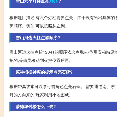
顺序
雪山六个灯柱点亮
?
根据题目描述,有六个灯柱需要点亮。由于没有给出具体的
亮顺序。例如,可以按照从左到。
雪山河边火柱点燃顺序?
雪山河边火柱点按12341的顺序依次点燃火把(用安柏站
把的,等仙灵移动到火把位置后再。
原神根据钟离的提示点亮石碑?
根据钟离线索可以拿弓箭角色点亮石碑。 需要通过南、东
月的方向来的,玩家利用小地图就。
蒙德城钟楼怎么上去?