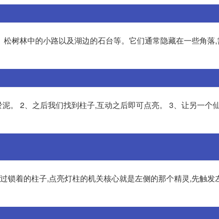
、松树林中的小路以及湖边的石台等。它们通常隐藏在一些角落,
泥。 2、之后我们找到柱子,互动之后即可点亮。 3、让另一个
经过锁着的柱子,点亮灯柱的机关核心就是左侧的那个精灵,先触发