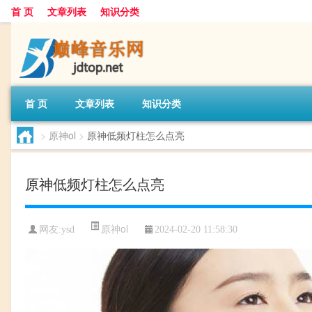
首 页
文章列表
知识分类
首 页
文章列表
知识分类
>
原神ol
>
原神低频灯柱怎么点亮
原神低频灯柱怎么点亮
原神ol
网友:
ysd
2024-02-20 11:58:30