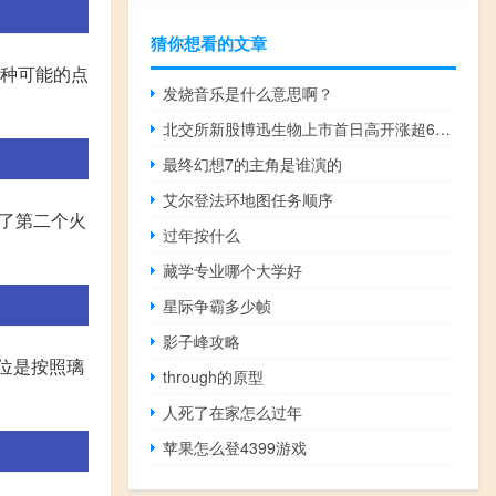
猜你想看的文章
多种可能的点
发烧音乐是什么意思啊？
北交所新股博迅生物上市首日高开涨超64%
最终幻想7的主角是谁演的
艾尔登法环地图任务顺序
不了第二个火
过年按什么
藏学专业哪个大学好
星际争霸多少帧
影子峰攻略
位是按照璃
through的原型
人死了在家怎么过年
苹果怎么登4399游戏