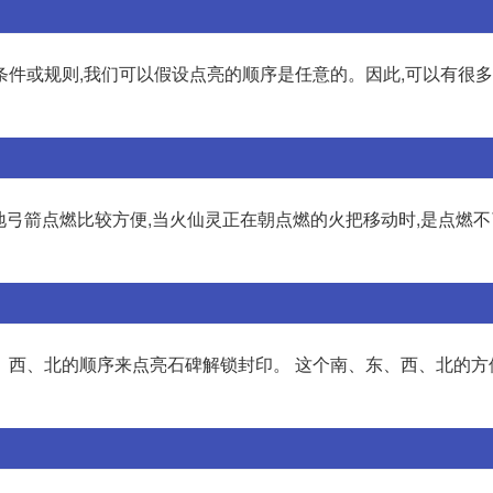
条件或规则,我们可以假设点亮的顺序是任意的。因此,可以有很
原地弓箭点燃比较方便,当火仙灵正在朝点燃的火把移动时,是点燃
、西、北的顺序来点亮石碑解锁封印。 这个南、东、西、北的方