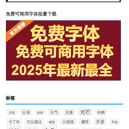
免费可商用字体批量下载
标签
光芒
云顶
元素
元气
剑网
主线
传奇
开原
小游戏
属性
卡丁车
可以通过
城堡
手机