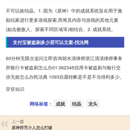
不可以捡结晶。1. 因为《原神》中的成就系统旨在用于激
励玩家进行更多游戏探索,而将其内容与游戏的其他元素
(如击败敌人、探索不同区域等)相结合。2. 成就系统。
支付宝被盗刷多少层可以立案-找法网
60分钟无限次追问立即咨询胡水清律师浙江清清律师事务
所银行卡被盗刷怎么办01:362345信用卡被盗刷与银行交
涉无效怎么办民法典 1093自愿转帐是不是不当得利多少。
穿搭知识
网络标签：
成就
结晶
龙头
上一篇
原神符咒小人怎么打破