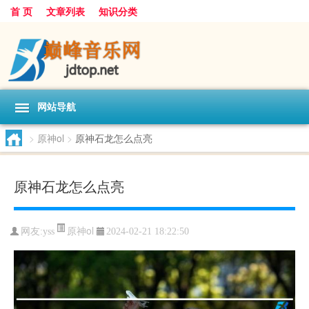
首 页
文章列表
知识分类
网站导航
>
原神ol
>
原神石龙怎么点亮
原神石龙怎么点亮
原神ol
网友:
yss
2024-02-21 18:22:50