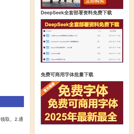
DeepSeek全套部署资料免费下载
免费可商用字体批量下载
领取。2.通