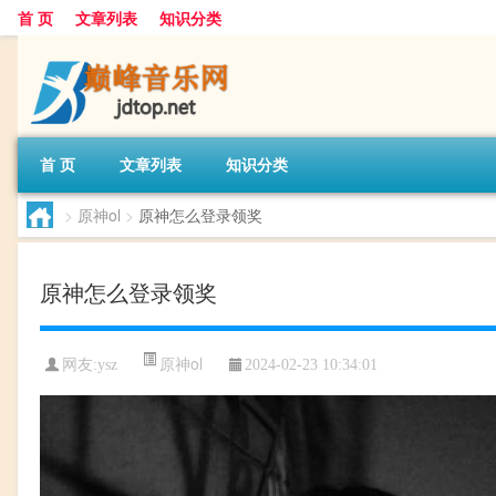
首 页
文章列表
知识分类
首 页
文章列表
知识分类
>
原神ol
>
原神怎么登录领奖
原神怎么登录领奖
原神ol
网友:
ysz
2024-02-23 10:34:01