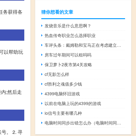
任务获得各
猜你想看的文章
发烧音乐是什么意思啊？
热血传奇职业怎么选择职业
车评头条：戴姆勒和宝马正在考虑建立技术合作伙伴关系
可以帮助玩
房车过年期间可以租吗吗
保卫萝卜2夜市第4关攻略
cf无影怎么样
cf胜利之魂值多少钱
内;然后走
4399电脑怀旧游戏
以前在电脑上玩的4399的游戏
io信号主要有哪几种
电脑时间同步出错怎么办（电脑时间同步出错）
。 2. 寻