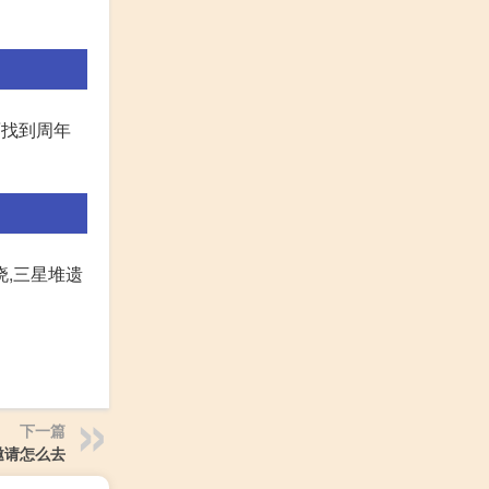
面找到周年
晓,三星堆遗
下一篇
邀请怎么去