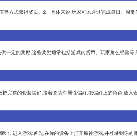
值等方式获得奖励。2、具体来说,玩家可以通过完成每日、周常
供一定的奖励,这些奖励通常包括游戏内货币、玩家角色经验等,
把完整的套装摆好;接着套装有属性偏好,把偏好上的角色,放入壶
: 1. 进入游戏:首先,在你的设备上打开原神游戏,并登录到你的账号