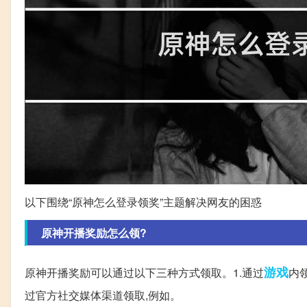
以下围绕“原神怎么登录领奖”主题解决网友的困惑
原神开播奖励怎么领?
游戏
原神开播奖励可以通过以下三种方式领取。1.通过
内
过官方社交媒体渠道领取,例如。