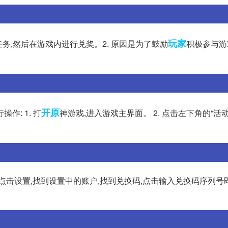
玩家
务,然后在游戏内进行兑奖。2. 原因是为了鼓励
积极参与游
开原
: 1. 打
神游戏,进入游戏主界面。 2. 点击左下角的“活动
点击设置,找到设置中的账户,找到兑换码,点击输入兑换码序列号