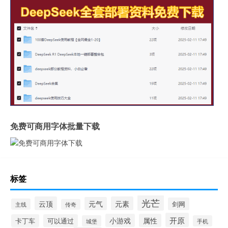
免费可商用字体批量下载
标签
光芒
云顶
元素
元气
剑网
主线
传奇
开原
小游戏
属性
卡丁车
可以通过
城堡
手机