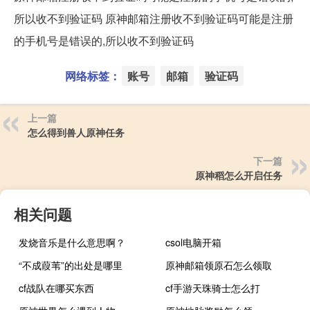
所以收不到验证码 原神邮箱注册收不到验证码可能是注册
的手机号是错误的,所以收不到验证码
网络标签：
账号
邮箱
验证码
上一篇
怎么得到兽人原神任务
下一篇
原神稻怎么开启任务
相关问题
发烧音乐是什么意思啊？
csol电脑开箱
“不成葭苇”的出处是哪里
原神邮箱领原石怎么领取
cf战队在哪买东西
cf手游天珠骑士怎么打