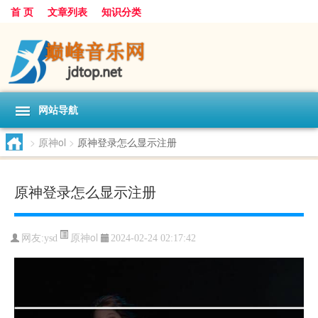
首 页
文章列表
知识分类
网站导航
>
原神ol
>
原神登录怎么显示注册
原神登录怎么显示注册
原神ol
网友:
ysd
2024-02-24 02:17:42