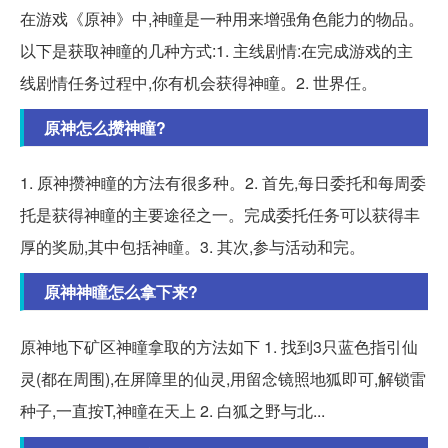
在游戏《原神》中,神瞳是一种用来增强角色能力的物品。
以下是获取神瞳的几种方式:1. 主线剧情:在完成游戏的主
线剧情任务过程中,你有机会获得神瞳。2. 世界任。
原神怎么攒神瞳?
1. 原神攒神瞳的方法有很多种。2. 首先,每日委托和每周委
托是获得神瞳的主要途径之一。完成委托任务可以获得丰
厚的奖励,其中包括神瞳。3. 其次,参与活动和完。
原神神瞳怎么拿下来?
原神地下矿区神瞳拿取的方法如下 1. 找到3只蓝色指引仙
灵(都在周围),在屏障里的仙灵,用留念镜照地狐即可,解锁雷
种子,一直按T,神瞳在天上 2. 白狐之野与北...