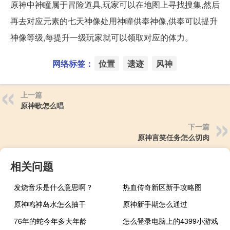
原神中神瞳属于冒险道具,玩家可以在地图上寻找搜集,然后
再去对应元素的七天神像处用神瞳供奉神像,供奉可以提升
神像等级,每提升一级玩家就可以领取对应的体力。
网络标签：
位置
遗迹
风神
上一篇
原神歌怎么唱
下一篇
原神言笑任务怎么切肉
相关问题
发烧音乐是什么意思啊？
热血传奇新区新手攻略图
原神鸣神岛水怎么抽干
原神新手期怎么通过
76年的蛇今年多大年龄
怎么登录电脑上的4399小游戏