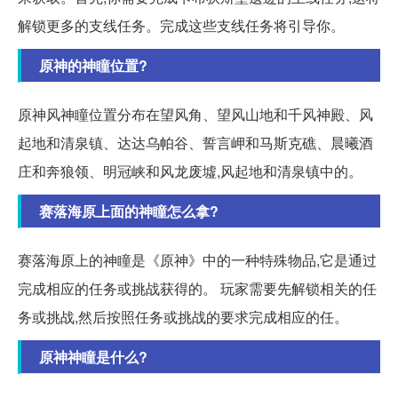
解锁更多的支线任务。完成这些支线任务将引导你。
原神的神瞳位置?
原神风神瞳位置分布在望风角、望风山地和千风神殿、风
起地和清泉镇、达达乌帕谷、誓言岬和马斯克礁、晨曦酒
庄和奔狼领、明冠峡和风龙废墟,风起地和清泉镇中的。
赛落海原上面的神瞳怎么拿?
赛落海原上的神瞳是《原神》中的一种特殊物品,它是通过
完成相应的任务或挑战获得的。 玩家需要先解锁相关的任
务或挑战,然后按照任务或挑战的要求完成相应的任。
原神神瞳是什么?