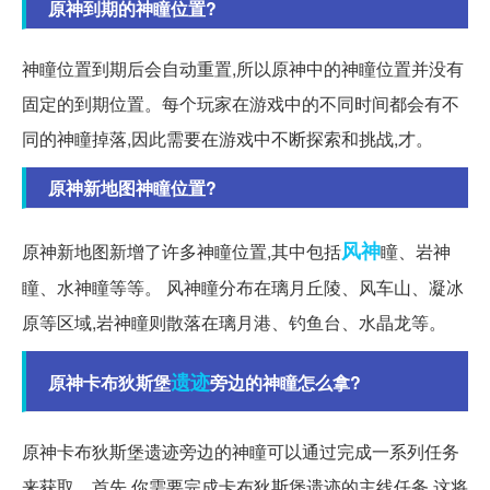
原神到期的神瞳位置?
神瞳位置到期后会自动重置,所以原神中的神瞳位置并没有
固定的到期位置。每个玩家在游戏中的不同时间都会有不
同的神瞳掉落,因此需要在游戏中不断探索和挑战,才。
原神新地图神瞳位置?
风神
原神新地图新增了许多神瞳位置,其中包括
瞳、岩神
瞳、水神瞳等等。 风神瞳分布在璃月丘陵、风车山、凝冰
原等区域,岩神瞳则散落在璃月港、钓鱼台、水晶龙等。
遗迹
原神卡布狄斯堡
旁边的神瞳怎么拿?
原神卡布狄斯堡遗迹旁边的神瞳可以通过完成一系列任务
来获取。首先,你需要完成卡布狄斯堡遗迹的主线任务,这将