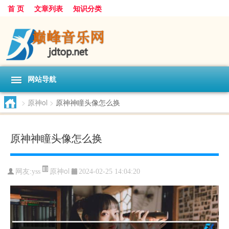
首 页
文章列表
知识分类
网站导航
>
原神ol
>
原神神瞳头像怎么换
原神神瞳头像怎么换
原神ol
网友:
yss
2024-02-25 14:04:20