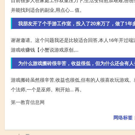
目前很多人在家庭工作双重压力下,生活变得愈加艰难,纷纷
并能找到适合的副业,用点心... 值。
我朋友开了个手游工作室，投入了20来万了，做了1年
谢谢邀请。这个问题我还是比较适合回答,本人16年开过端
游戏啥赚钱【小蟹说游戏原创,...
为什么游戏搬砖很辛苦，收益很低，但为什么还会有人
游戏搬砖虽然很辛苦,收益也很低,但有的人很喜欢玩游戏。
个法师,一个是巫师。刚开始... 再。
第一教育信息网
网络标签