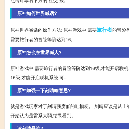
点击屏幕右下方的“社交”按。
原神如何世界喊话?
旅行者
原神世界喊话的操作方法: 原神游戏中,需要
的冒险等
需要旅行者的冒险等阶达到16。
原神怎么在世界喊人?
原神游戏中,需要旅行者的冒险等阶达到16级,才能开启联
16级,才能开启联机系统,可...
原神加强一下刻晴啥意思?
就是游戏玩家对于刻晴强度低的吐槽梗。 刻晴应该是从上线
开始认为是雷系太弱,结果看到。
冰刻晴是谁?