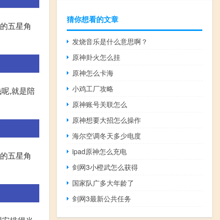
猜你想看的文章
次的五星角
发烧音乐是什么意思啊？
原神卦火怎么挂
原神怎么卡海
小鸡工厂攻略
钱呢,就是陪
原神账号关联怎么
原神想要大招怎么操作
海尔空调冬天多少电度
ipad原神怎么充电
次的五星角
剑网3小橙武怎么获得
国家队广多大年龄了
剑网3最新公共任务