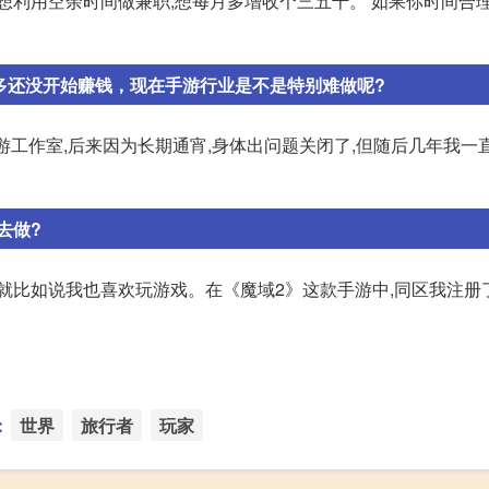
想利用空余时间做兼职,想每月多增收个三五千。 如果你时间合理
多还没开始赚钱，现在手游行业是不是特别难做呢?
游工作室,后来因为长期通宵,身体出问题关闭了,但随后几年我一
去做?
就比如说我也喜欢玩游戏。在《魔域2》这款手游中,同区我注册
：
世界
旅行者
玩家