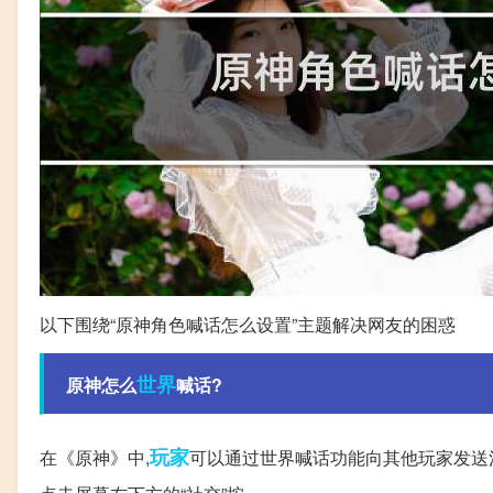
以下围绕“原神角色喊话怎么设置”主题解决网友的困惑
世界
原神怎么
喊话?
玩家
在《原神》中,
可以通过世界喊话功能向其他玩家发送消息