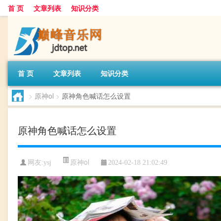
首 页
文章列表
知识分类
首 页
文章列表
知识分类
>
原神ol
>
原神角色喊话怎么设置
原神角色喊话怎么设置
原神ol
网友:
ysj
2024-02-18 21:02:49