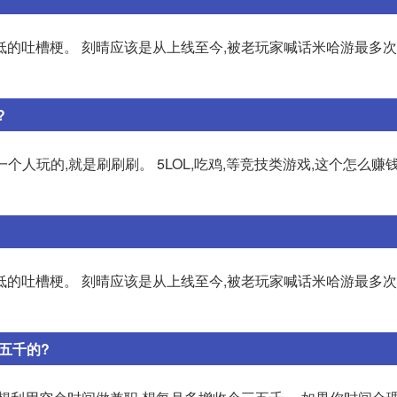
低的吐槽梗。 刻晴应该是从上线至今,被老玩家喊话米哈游最多
?
个人玩的,就是刷刷刷。 5LOL,吃鸡,等竞技类游戏,这个怎么赚
低的吐槽梗。 刻晴应该是从上线至今,被老玩家喊话米哈游最多
五千的?