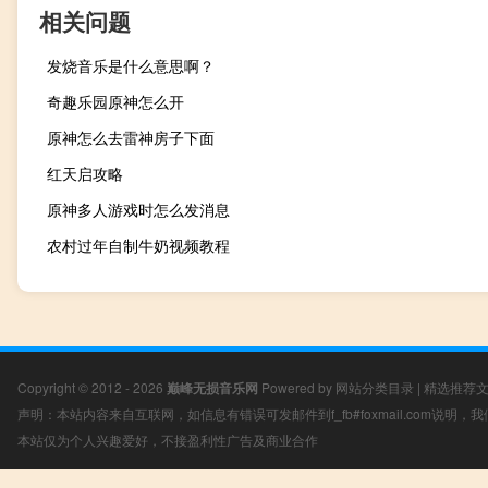
相关问题
发烧音乐是什么意思啊？
奇趣乐园原神怎么开
原神怎么去雷神房子下面
红天启攻略
原神多人游戏时怎么发消息
农村过年自制牛奶视频教程
Copyright © 2012 - 2026
巅峰无损音乐网
Powered by
网站分类目录
|
精选推荐
声明：本站内容来自互联网，如信息有错误可发邮件到f_fb#foxmail.com说明
本站仅为个人兴趣爱好，不接盈利性广告及商业合作