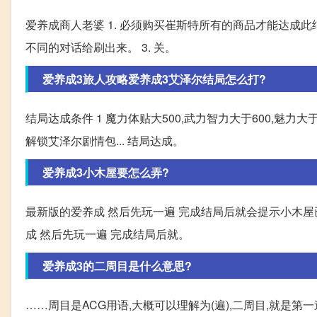
爱养成商人老婆 1. 必须购买崔斯特所有的商品才能达成此
不同的对话给刷出来。 3. 关。
爱养成3旅人攻略爱养成3艾泽尔结局怎么打?
结局达成条件 1 魔力体贴大500,武力智力大于600,魅力大
解锁艾泽尔剧情包... 结局达成。
爱养成3小木屋要怎么弄?
最新版的爱养成 然后先玩一遍 完成结局后就会提示小木屋
成 然后先玩一遍 完成结局后就。
爱养成3的二周目是什么意思?
……周目是ACG用语,大概可以理解为(遍),二周目,就是