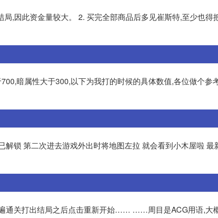
结局,因此资金量较大。 2. 买完全部商品后多见崔斯特,至少也得
于700,暗属性大于300,以下为我打的时候的具体数值,各位做个参考
已解锁 第二次进去游戏外出时将地图左拉 就会看到小木屋啦 最
第一遍通关打出结局之后点击重新开始…… ……周目是ACG用语,大