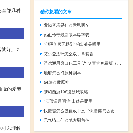
把全部几种
猜你想看的文章
发烧音乐是什么意思啊？
热血传奇最新版本爆率表
“似隔芙蓉无路到”的出处是哪里
就好。 2
艾尔登法环怎么双手拿装备
游戏通用窗口化工具 V1.3 官方免费版（游戏通用窗口化工具 V1.3 官方免费版功能简介）
地府怎么打原神副本
ae怎么做原神
新版的爱养
梦幻西游109凌波城攻略
“云薄漏月明”的出处是哪里
快捷键怎么设置成中文（快捷键怎么设置）
元气骑士什么地方刷角色
概可以理解