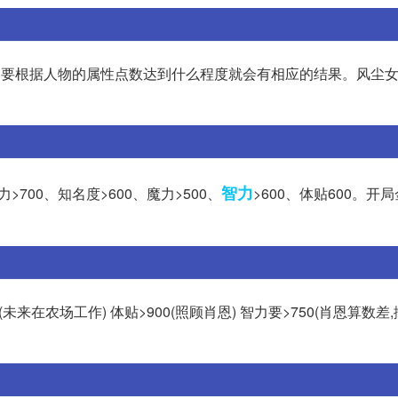
们要根据人物的属性点数达到什么程度就会有相应的结果。风尘
智力
力>700、知名度>600、魔力>500、
>600、体贴600。开
(未来在农场工作) 体贴>900(照顾肖恩) 智力要>750(肖恩算数差