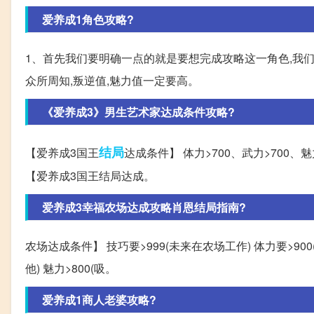
爱养成1角色攻略?
1、首先我们要明确一点的就是要想完成攻略这一角色,我
众所周知,叛逆值,魅力值一定要高。
《爱养成3》男生艺术家达成条件攻略?
结局
【爱养成3国王
达成条件】 体力>700、武力>700、魅
【爱养成3国王结局达成。
爱养成3幸福农场达成攻略肖恩结局指南?
农场达成条件】 技巧要>999(未来在农场工作) 体力要>900
他) 魅力>800(吸。
爱养成1商人老婆攻略?