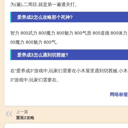
为(遍),二周目,就是第一遍通关打。
爱养成2怎么攻略那个死神?
智力 800武力 800魔力 800魅力 800气质 800道德 800体
00魔力 800魅力 800气。
爱养成3怎么遇到切茜娅?
在“爱养成3”游戏中,玩家们需要在小木屋里遇到切茜娅,小
3”游戏中,玩家们需要在。
网络标签
上一篇
重装2攻略