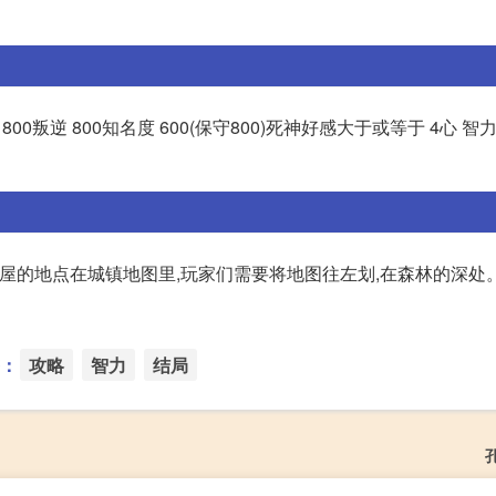
力 800叛逆 800知名度 600(保守800)死神好感大于或等于 4心 智力 
木屋的地点在城镇地图里,玩家们需要将地图往左划,在森林的深处。
：
攻略
智力
结局