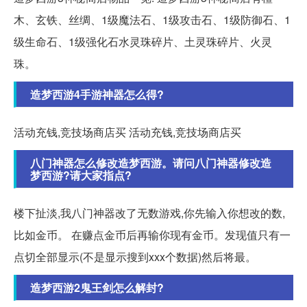
木、玄铁、丝绸、1级魔法石、1级攻击石、1级防御石、1
级生命石、1级强化石水灵珠碎片、土灵珠碎片、火灵
珠。
造梦西游4手游神器怎么得?
活动充钱,竞技场商店买 活动充钱,竞技场商店买
八门神器怎么修改造梦西游。请问八门神器修改造
梦西游?请大家指点?
楼下扯淡,我八门神器改了无数游戏,你先输入你想改的数,
比如金币。 在赚点金币后再输你现有金币。发现值只有一
点切全部显示(不是显示搜到xxx个数据)然后将最。
造梦西游2鬼王剑怎么解封?