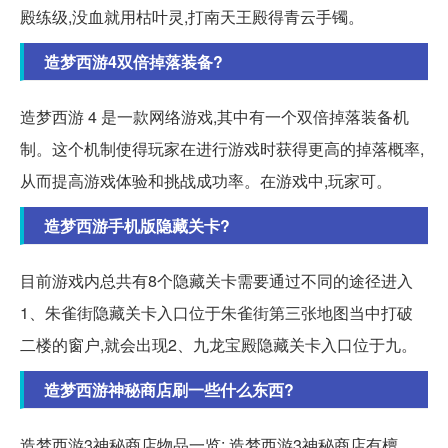
殿练级,没血就用枯叶灵,打南天王殿得青云手镯。
造梦西游4双倍掉落装备?
造梦西游 4 是一款网络游戏,其中有一个双倍掉落装备机
制。这个机制使得玩家在进行游戏时获得更高的掉落概率,
从而提高游戏体验和挑战成功率。在游戏中,玩家可。
造梦西游手机版隐藏关卡?
目前游戏内总共有8个隐藏关卡需要通过不同的途径进入
1、朱雀街隐藏关卡入口位于朱雀街第三张地图当中打破
二楼的窗户,就会出现2、九龙宝殿隐藏关卡入口位于九。
造梦西游神秘商店刷一些什么东西?
造梦西游3神秘商店物品一览: 造梦西游3神秘商店有檀