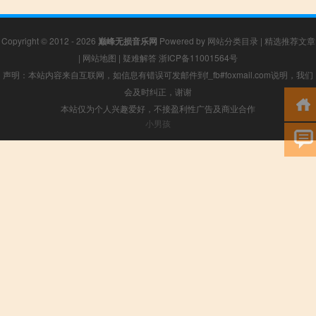
Copyright © 2012 - 2026
巅峰无损音乐网
Powered by
网站分类目录
|
精选推荐文章
|
网站地图
|
疑难解答
浙ICP备11001564号
声明：本站内容来自互联网，如信息有错误可发邮件到f_fb#foxmail.com说明，我们
会及时纠正，谢谢
本站仅为个人兴趣爱好，不接盈利性广告及商业合作
小男孩