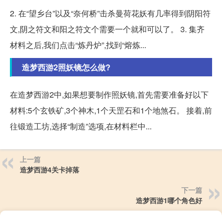
2. 在“望乡台”以及“奈何桥”击杀曼荷花妖有几率得到阴阳符
文,阴之符文和阳之符文个需要一个就和可以了。 3. 集齐
材料之后,我们点击“炼丹炉”,找到“熔炼...
造梦西游2照妖镜怎么做?
在造梦西游2中,如果想要制作照妖镜,首先需要准备好以下
材料:5个玄铁矿,3个神木,1个天罡石和1个地煞石。 接着,前
往锻造工坊,选择“制造”选项,在材料栏中...
上一篇
造梦西游4关卡掉落
下一篇
造梦西游1哪个角色好