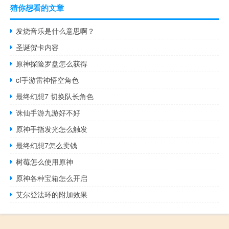
猜你想看的文章
发烧音乐是什么意思啊？
圣诞贺卡内容
原神探险罗盘怎么获得
cf手游雷神悟空角色
最终幻想7 切换队长角色
诛仙手游九游好不好
原神手指发光怎么触发
最终幻想7怎么卖钱
树莓怎么使用原神
原神各种宝箱怎么开启
艾尔登法环的附加效果