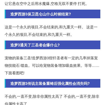
让它悬在空中之后用水魔爆,空格无双不要停 打死。
造梦西游3保卫昆仑山什么时候结束?
这是一个永久的项目,不会结束的,和九重天一样。 这是一
个永久的项目,不会结束的,和九重天一样。
造梦3通关了三圣者会爆什么?
宠物的装备三圣!造梦西游3狴犴圣者有一定的几率掉落宠
物技能石·噬血。可以给宠物装备增加吸血效果。等等……
下面看图吧!
造梦西游3传说主装备重铸后强化属性会消失吗?
不会的,一直不变,除非你属性太高了 不会的,一直不变,除非
你属性太高了