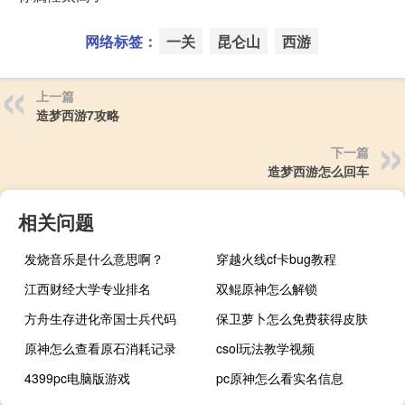
网络标签：
一关
昆仑山
西游
上一篇
造梦西游7攻略
下一篇
造梦西游怎么回车
相关问题
发烧音乐是什么意思啊？
穿越火线cf卡bug教程
江西财经大学专业排名
双鲲原神怎么解锁
方舟生存进化帝国士兵代码
保卫萝卜怎么免费获得皮肤
原神怎么查看原石消耗记录
csol玩法教学视频
4399pc电脑版游戏
pc原神怎么看实名信息