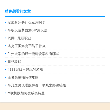
猜你想看的文章
发烧音乐是什么意思啊？
平板玩造梦西游5常用玩法
剑网3 最新职业
洛克王国洛克币能干什么
兰州大学的双一流建设学科有哪些
皇妃攻略
4399游戏里好玩的游戏
王者荣耀抽韩信攻略
平凡之路说唱版伴奏（平凡之路说唱版）
cf联机版如何变成奥特曼