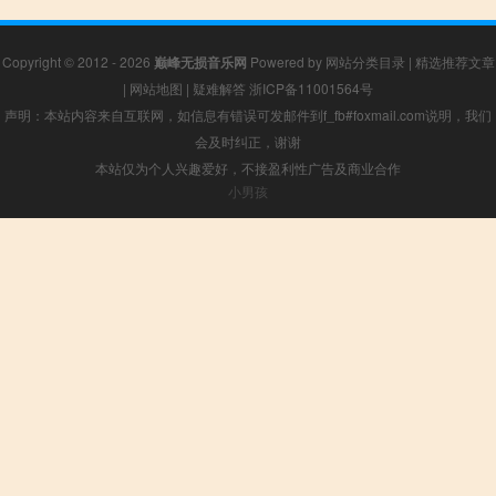
Copyright © 2012 - 2026
巅峰无损音乐网
Powered by
网站分类目录
|
精选推荐文章
|
网站地图
|
疑难解答
浙ICP备11001564号
声明：本站内容来自互联网，如信息有错误可发邮件到f_fb#foxmail.com说明，我们
会及时纠正，谢谢
本站仅为个人兴趣爱好，不接盈利性广告及商业合作
小男孩