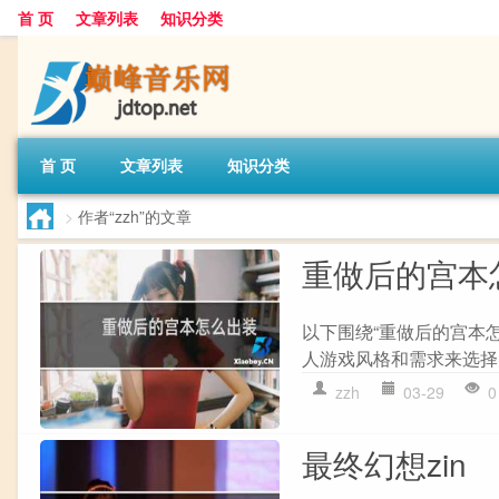
首 页
文章列表
知识分类
首 页
文章列表
知识分类
>
作者“zzh”的文章
重做后的宫本
以下围绕“重做后的宫本怎
人游戏风格和需求来选择,
zzh
03-29
0
最终幻想zin