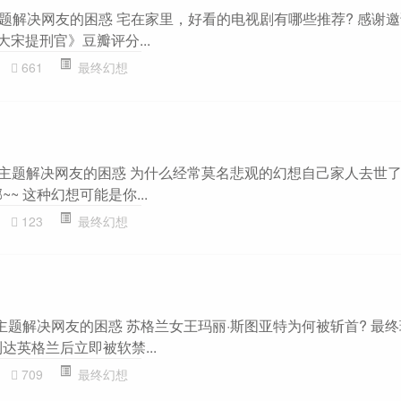
”主题解决网友的困惑 宅在家里，好看的电视剧有哪些推荐? 感谢邀
《大宋提刑官》豆瓣评分...
661
最终幻想
”主题解决网友的困惑 为什么经常莫名悲观的幻想自己家人去世了
~ 这种幻想可能是你...
123
最终幻想
主题解决网友的困惑 苏格兰女王玛丽·斯图亚特为何被斩首? 最
达英格兰后立即被软禁...
709
最终幻想