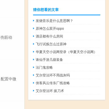
猜你想看的文章
发烧音乐是什么意思啊？
原神怎么双开oppo
酒店都有什么房间
不伤筋动
飞行试炼怎么过原神
华夏天空小说网登录（华夏天空小说网）
诛仙手游几级装备
法门鬼攻略
艾尔登法环不用战灰吗
 配置中微
侠客风云传东厂线攻略
艾尔登法环 拔刀术