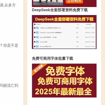
请,从多方
DeepSeek全套部署资料免费下载
? 你是不是
免费可商用字体批量下载
终玛丽流亡到