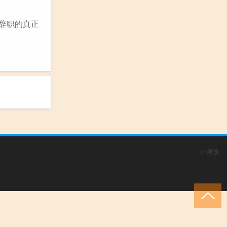
他辞职的真正
小男孩