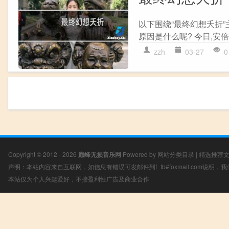
以下围绕“最终幻想夭折
原因是什么呢? 今日,安倍
zzh
03-27
0
Copyright © 2012 - 2026
巅峰无损音乐网
Powered by
网站分类目录
|
精选推荐
声明：本站内容来自互联网，如信息有错误可发邮件到f_fb#foxmail.com说明
本站仅为个人兴趣爱好，不接盈利性广告及商业合作