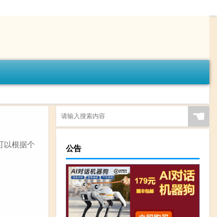
☚
装可以根据个
公告