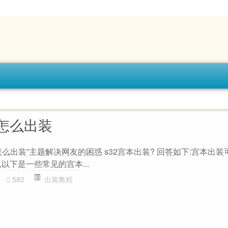
怎么出装
么出装”主题解决网友的困惑 s32宫本出装? 回答如下:宫本出
以下是一些常见的宫本...
582
出装教程