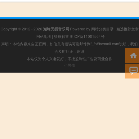
Copyright © 2012 - 2026
巅峰无损音乐网
Powered by
网站分类目录
|
精选推荐文章
|
网站地图
|
疑难解答
浙ICP备11001564号
声明：本站内容来自互联网，如信息有错误可发邮件到f_fb#foxmail.com说明，我们
会及时纠正，谢谢
本站仅为个人兴趣爱好，不接盈利性广告及商业合作
小男孩