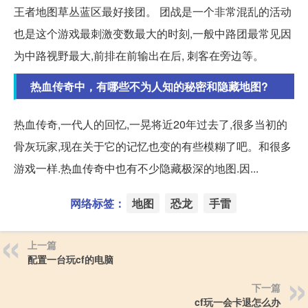
王者地图草丛蓝区最好接团。 团战是一个非常混乱的活动
也是这个游戏最刺激变数最大的时刻,一般中路团最常见因
为中路视野最大,前排在前输出在后, 刺客在旁边等。
热血传奇中，有哪些不为人知的秘密和隐藏地图?
热血传奇,一代人的回忆,一晃将近20年过去了,很多当初的
骨灰玩家,现在关于它的记忆也变的有些模糊了吧。和很多
游戏一样.热血传奇中也有不少隐藏极深的地图.因...
网络标签：
地图
恐龙
手雷
上一篇
配置一台玩cf的电脑
下一篇
cf玩一会卡退怎么办