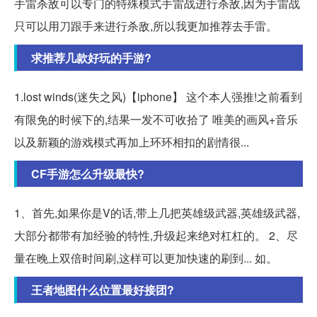
手雷杀敌可以专门的特殊模式手雷战进行杀敌,因为手雷战
只可以用刀跟手来进行杀敌,所以我更加推荐去手雷。
求推荐几款好玩的手游?
1.lost winds(迷失之风)【iphone】 这个本人强推!之前看到
有限免的时候下的,结果一发不可收拾了 唯美的画风+音乐
以及新颖的游戏模式再加上环环相扣的剧情很...
CF手游怎么升级最快?
1、首先,如果你是V的话,带上几把英雄级武器,英雄级武器,
大部分都带有加经验的特性,升级起来绝对杠杠的。 2、尽
量在晚上双倍时间刷,这样可以更加快速的刷到... 如。
王者地图什么位置最好接团?