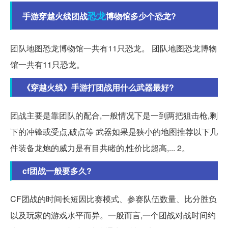
恐龙
手游穿越火线团战
博物馆多少个恐龙?
团队地图恐龙博物馆一共有11只恐龙。 团队地图恐龙博物
馆一共有11只恐龙。
《穿越火线》手游打团战用什么武器最好?
团战主要是靠团队的配合,一般情况下是一到两把狙击枪,剩
下的冲锋或受点,破点等 武器如果是狭小的地图推荐以下几
件装备龙炮的威力是有目共睹的,性价比超高,... 2。
cf团战一般要多久?
CF团战的时间长短因比赛模式、参赛队伍数量、比分胜负
以及玩家的游戏水平而异。一般而言,一个团战对战时间约