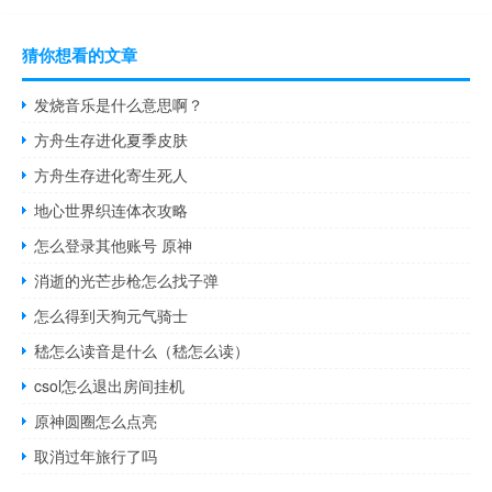
猜你想看的文章
发烧音乐是什么意思啊？
方舟生存进化夏季皮肤
方舟生存进化寄生死人
地心世界织连体衣攻略
怎么登录其他账号 原神
消逝的光芒步枪怎么找子弹
怎么得到天狗元气骑士
嵇怎么读音是什么（嵇怎么读）
csol怎么退出房间挂机
原神圆圈怎么点亮
取消过年旅行了吗