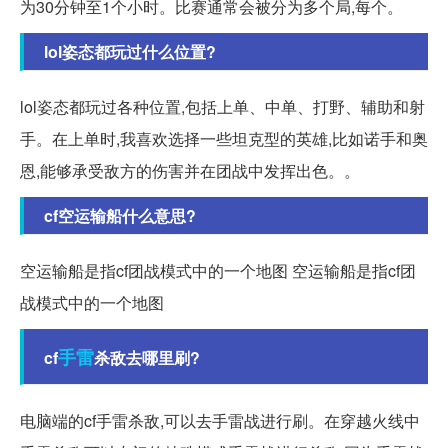
为30分钟至1个小时。比赛通常会被分为多个局,每个。
lol姿态都玩过什么位置?
lol姿态都玩过各种位置,包括上单、中单、打野、辅助和射
手。在上单时,我喜欢选择一些坦克型的英雄,比如诺手和奥
恩,能够承受敌方的伤害并在团战中发挥出色。。
cf空运输船什么意思?
空运输船是指cf团战模式中的一个地图 空运输船是指cf团
战模式中的一个地图
手雷
cf
杀敌去哪里刷?
电脑端的cf手雷杀敌,可以去手雷战进行刷。在穿越火线中