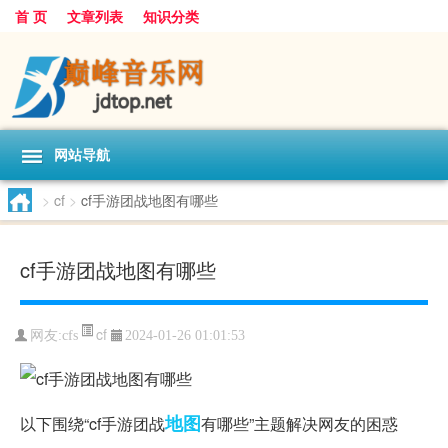
首 页
文章列表
知识分类
网站导航
>
cf
>
cf手游团战地图有哪些
cf手游团战地图有哪些
cf
网友:
cfs
2024-01-26 01:01:53
地图
以下围绕“cf手游团战
有哪些”主题解决网友的困惑