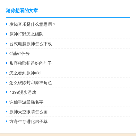
猜你想看的文章
发烧音乐是什么意思啊？
原神打野怎么组队
台式电脑原神怎么下载
cf基础任务
形容秧歌扭得好的句子
怎么看到原神uid
怎么破除封印原神角色
4399漫步游戏
诛仙手游最强名字
原神天空眼睛怎么画
方舟生存进化房子草