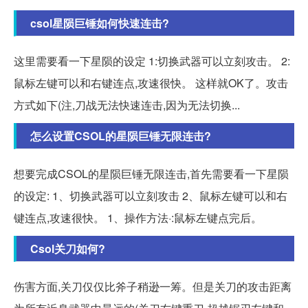
csol星陨巨锤如何快速连击?
这里需要看一下星陨的设定 1:切换武器可以立刻攻击。 2:
鼠标左键可以和右键连点,攻速很快。 这样就OK了。攻击
方式如下(注,刀战无法快速连击,因为无法切换...
怎么设置CSOL的星陨巨锤无限连击?
想要完成CSOL的星陨巨锤无限连击,首先需要看一下星陨
的设定: 1、切换武器可以立刻攻击 2、鼠标左键可以和右
键连点,攻速很快。 1、操作方法·:鼠标左键点完后。
Csol关刀如何?
伤害方面,关刀仅仅比斧子稍逊一筹。但是关刀的攻击距离