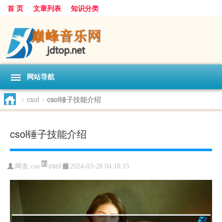
首 页
文章列表
知识分类
网站导航
>
csol
>
csol锤子技能介绍
csol锤子技能介绍
csol
网友:
cso
2024-03-28 04:18:15