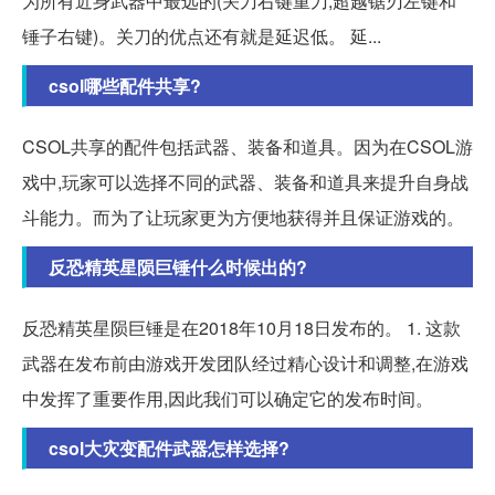
为所有近身武器中最远的(关刀右键重刀,超越锯刃左键和
锤子右键)。关刀的优点还有就是延迟低。 延...
csol哪些配件共享?
CSOL共享的配件包括武器、装备和道具。因为在CSOL游
戏中,玩家可以选择不同的武器、装备和道具来提升自身战
斗能力。而为了让玩家更为方便地获得并且保证游戏的。
反恐精英星陨巨锤什么时候出的?
反恐精英星陨巨锤是在2018年10月18日发布的。 1. 这款
武器在发布前由游戏开发团队经过精心设计和调整,在游戏
中发挥了重要作用,因此我们可以确定它的发布时间。
csol大灾变配件武器怎样选择?