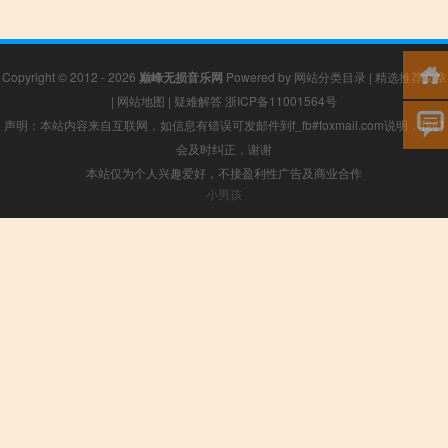
Copyright © 2012 - 2026
巅峰无损音乐网
Powered by
网站分类目录
|
精选推荐文章
|
网站地图
|
疑难解答
浙ICP备11001564号
声明：本站内容来自互联网，如信息有错误可发邮件到f_fb#foxmail.com说明，我们
会及时纠正，谢谢
本站仅为个人兴趣爱好，不接盈利性广告及商业合作
小男孩