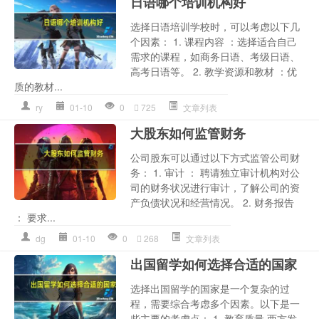
日语哪个培训机构好
选择日语培训学校时，可以考虑以下几
个因素： 1. 课程内容 ：选择适合自己
需求的课程，如商务日语、考级日语、
高考日语等。 2. 教学资源和教材 ：优
质的教材...
ry
01-10
0
725
文章列表
大股东如何监管财务
公司股东可以通过以下方式监管公司财
务： 1. 审计 ： 聘请独立审计机构对公
司的财务状况进行审计，了解公司的资
产负债状况和经营情况。 2. 财务报告
： 要求...
dg
01-10
0
268
文章列表
出国留学如何选择合适的国家
选择出国留学的国家是一个复杂的过
程，需要综合考虑多个因素。以下是一
些主要的考虑点： 1. 教育质量 西方发