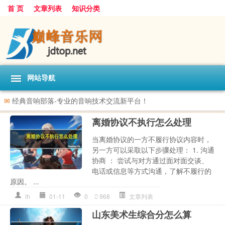
首 页
文章列表
知识分类
网站导航
✉
经典音响部落-专业的音响技术交流新平台！
离婚协议不执行怎么处理
当离婚协议的一方不履行协议内容时，
另一方可以采取以下步骤处理： 1. 沟通
协商 ： 尝试与对方通过面对面交谈、
电话或信息等方式沟通，了解不履行的
原因。 ...
lh
01-11
0
968
文章列表
山东美术生综合分怎么算