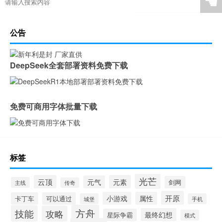
☚
公告
DeepSeek全套部署资料免费下载
免费可商用字体批量下载
标签
光芒
云顶
元素
元气
剑网
主线
传奇
开原
小游戏
属性
卡丁车
可以通过
城堡
手机
方舟
技能
攻略
最终幻想
星际争霸
模式