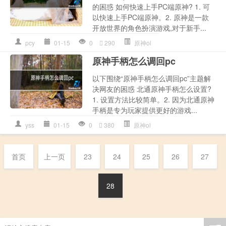
的困惑 如何快速上手PC端原神? 1. 可
以快速上手PC端原神。2. 原神是一款
开放世界的角色扮演游戏,对于新手...
pcy
01-15
0
290
原神ol
原神手柄怎么调回pc
以下围绕“原神手柄怎么调回pc”主题解
决网友的困惑 北通原神手柄怎么设置?
1. 设置方法比较简单。2. 因为北通原神
手柄是专为玩家提供更好的游戏...
yss
01-15
0
380
原神ol
首页
上一页
23
24
25
26
27
28