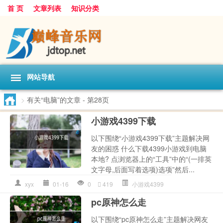
首 页
文章列表
知识分类
网站导航
>
有关“电脑”的文章
- 第28页
小游戏4399下载
以下围绕“小游戏4399下载”主题解决网
友的困惑 什么下载4399小游戏到电脑
本地? 点浏览器上的“工具”中的“(一排英
文字母,后面写着选项)选项”然后...
xyx
01-16
0
419
小游戏4399
pc原神怎么走
以下围绕“pc原神怎么走”主题解决网友