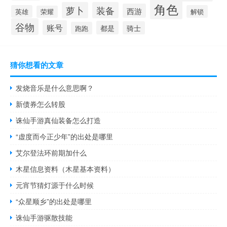
角色
萝卜
装备
西游
英雄
解锁
荣耀
谷物
账号
都是
骑士
跑跑
猜你想看的文章
发烧音乐是什么意思啊？
新债券怎么转股
诛仙手游真仙装备怎么打造
“虚度而今正少年”的出处是哪里
艾尔登法环前期加什么
木星信息资料（木星基本资料）
元宵节猜灯源于什么时候
“众星顺乡”的出处是哪里
诛仙手游驱散技能