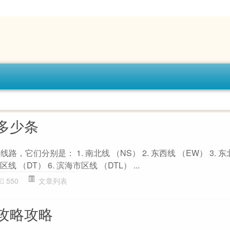
多少条
，它们分别是： 1. 南北线 （NS） 2. 东西线 （EW） 3. 东
市区线 （DT） 6. 滨海市区线 （DTL） ...
550
文章列表
攻略攻略