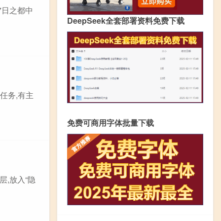
7日之都中
DeepSeek全套部署资料免费下载
任务,有主
免费可商用字体批量下载
层,放入“隐