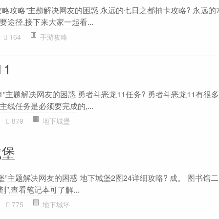
略攻略”主题解决网友的困惑 永远的七日之都抽卡攻略? 永远的
途径,接下来大家一起看...
164
手游攻略
1
1”主题解决网友的困惑 勇者斗恶龙11任务? 勇者斗恶龙11有很多
线任务是必须要完成的,...
879
地下城堡
城堡
堡”主题解决网友的困惑 地下城堡2图24详细攻略? 成。 图书馆二
”,查看笔记本可了解...
775
地下城堡