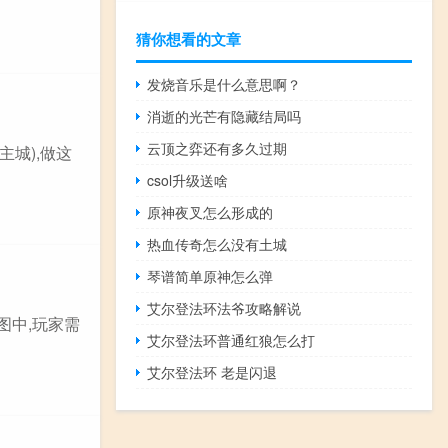
猜你想看的文章
发烧音乐是什么意思啊？
消逝的光芒有隐藏结局吗
云顶之弈还有多久过期
主城),做这
csol升级送啥
原神夜叉怎么形成的
热血传奇怎么没有土城
琴谱简单原神怎么弹
艾尔登法环法爷攻略解说
图中,玩家需
艾尔登法环普通红狼怎么打
艾尔登法环 老是闪退