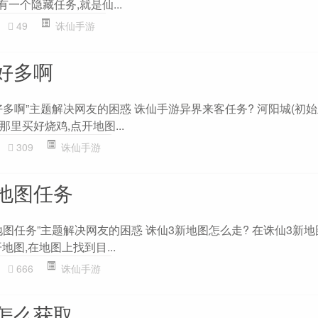
一个隐藏任务,就是仙...
49
诛仙手游
好多啊
多啊”主题解决网友的困惑 诛仙手游异界来客任务? 河阳城(初始
里买好烧鸡,点开地图...
309
诛仙手游
地图任务
图任务”主题解决网友的困惑 诛仙3新地图怎么走? 在诛仙3新地
图,在地图上找到目...
666
诛仙手游
怎么获取