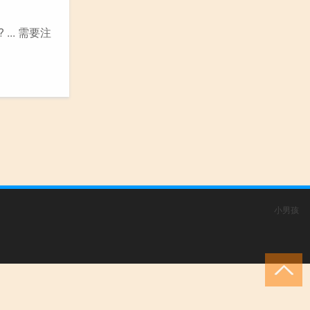
.. 需要注
小男孩