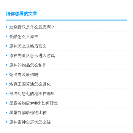
猜你想看的文章
发烧音乐是什么意思啊？
爱酷怎么下原神
原神怎么攻略后宫文
原神先遣队怎么进入游戏
原神的物品怎么制作
铠出肉装最强吗
洛克王国莫迪怎么进化
最终幻想七的地图在哪里
星露谷物语switch如何睡觉
星露谷物语植物比较
原神雷神全屏大怎么躲