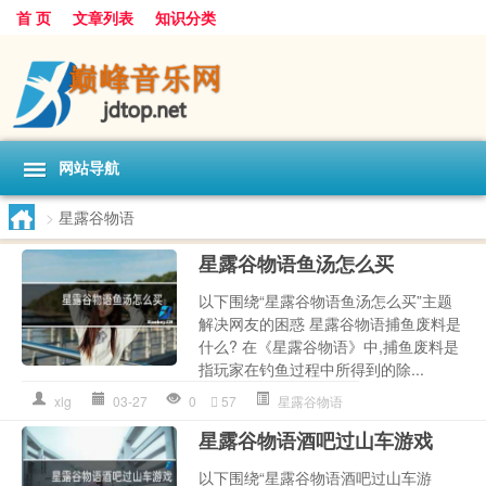
首 页
文章列表
知识分类
网站导航
>
星露谷物语
星露谷物语鱼汤怎么买
以下围绕“星露谷物语鱼汤怎么买”主题
解决网友的困惑 星露谷物语捕鱼废料是
什么? 在《星露谷物语》中,捕鱼废料是
指玩家在钓鱼过程中所得到的除...
xlg
03-27
0
57
星露谷物语
星露谷物语酒吧过山车游戏
以下围绕“星露谷物语酒吧过山车游