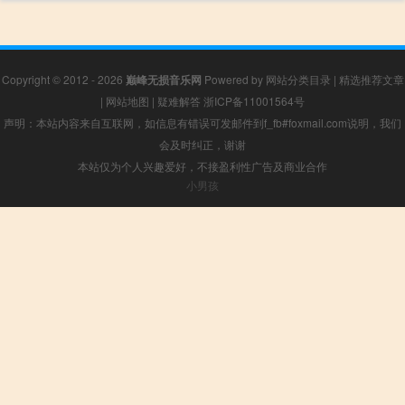
Copyright © 2012 - 2026
巅峰无损音乐网
Powered by
网站分类目录
|
精选推荐文章
|
网站地图
|
疑难解答
浙ICP备11001564号
声明：本站内容来自互联网，如信息有错误可发邮件到f_fb#foxmail.com说明，我们
会及时纠正，谢谢
本站仅为个人兴趣爱好，不接盈利性广告及商业合作
小男孩