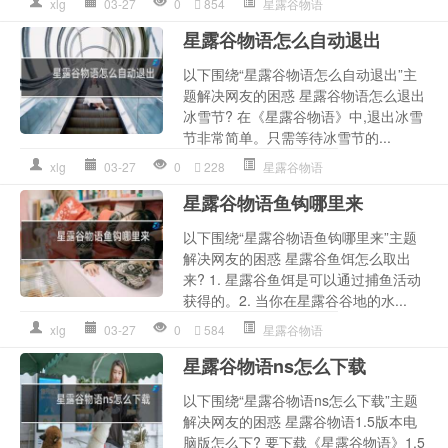
xlg
03-27
0
854
星露谷物语
星露谷物语怎么自动退出
以下围绕“星露谷物语怎么自动退出”主
题解决网友的困惑 星露谷物语怎么退出
冰雪节? 在《星露谷物语》中,退出冰雪
节非常简单。只需等待冰雪节的...
xlg
03-27
0
228
星露谷物语
星露谷物语鱼钩哪里来
以下围绕“星露谷物语鱼钩哪里来”主题
解决网友的困惑 星露谷鱼饵怎么取出
来? 1. 星露谷鱼饵是可以通过捕鱼活动
获得的。2. 当你在星露谷谷地的水...
xlg
03-27
0
584
星露谷物语
星露谷物语ns怎么下载
以下围绕“星露谷物语ns怎么下载”主题
解决网友的困惑 星露谷物语1.5版本电
脑版怎么下? 要下载《星露谷物语》1.5