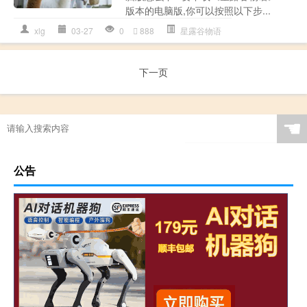
版本的电脑版,你可以按照以下步...
xlg
03-27
0
888
星露谷物语
下一页
☚
公告