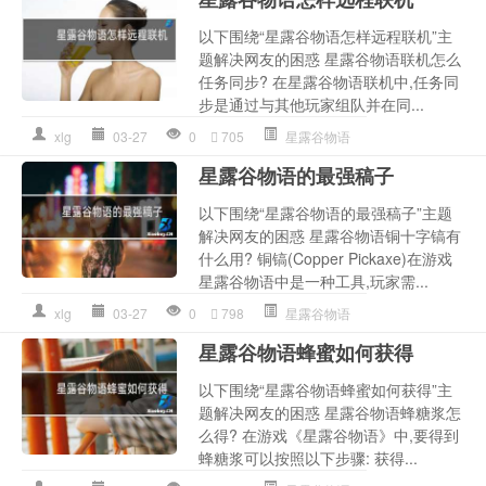
以下围绕“星露谷物语怎样远程联机”主
题解决网友的困惑 星露谷物语联机怎么
任务同步? 在星露谷物语联机中,任务同
步是通过与其他玩家组队并在同...
xlg
03-27
0
705
星露谷物语
星露谷物语的最强稿子
以下围绕“星露谷物语的最强稿子”主题
解决网友的困惑 星露谷物语铜十字镐有
什么用? 铜镐(Copper Pickaxe)在游戏
星露谷物语中是一种工具,玩家需...
xlg
03-27
0
798
星露谷物语
星露谷物语蜂蜜如何获得
以下围绕“星露谷物语蜂蜜如何获得”主
题解决网友的困惑 星露谷物语蜂糖浆怎
么得? 在游戏《星露谷物语》中,要得到
蜂糖浆可以按照以下步骤: 获得...