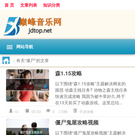
首 页
文章列表
知识分类
网站导航
>
有关“僵尸”的文章
森1.15攻略
以下围绕“森1.15攻略”主题解决网友的
困惑 动森主线任务? 动物之森主线任务
快速完成攻略 我因为被中草好久,终于
在13天前买了动森游戏。这里总结...
s1.
05-03
0
586
手游攻略
僵尸鬼屋攻略视频
以下围绕“僵尸鬼屋攻略视频”主题解决