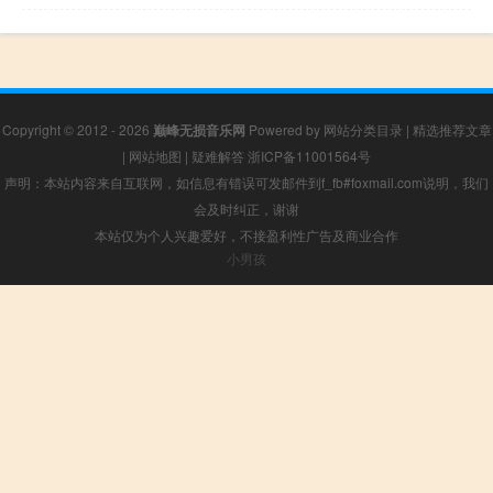
Copyright © 2012 - 2026
巅峰无损音乐网
Powered by
网站分类目录
|
精选推荐文章
|
网站地图
|
疑难解答
浙ICP备11001564号
声明：本站内容来自互联网，如信息有错误可发邮件到f_fb#foxmail.com说明，我们
会及时纠正，谢谢
本站仅为个人兴趣爱好，不接盈利性广告及商业合作
小男孩