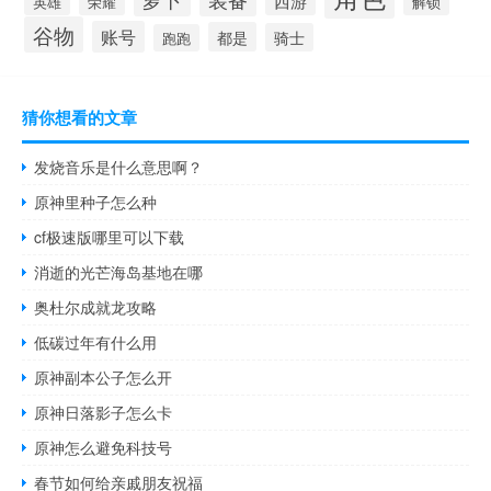
英雄
解锁
荣耀
谷物
账号
都是
骑士
跑跑
猜你想看的文章
发烧音乐是什么意思啊？
原神里种子怎么种
cf极速版哪里可以下载
消逝的光芒海岛基地在哪
奥杜尔成就龙攻略
低碳过年有什么用
原神副本公子怎么开
原神日落影子怎么卡
原神怎么避免科技号
春节如何给亲戚朋友祝福