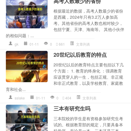
高考人数最少的省份
根据最近的数据，高考人数最少的省份
是西藏，2024年只有3.2万人参加高
考。其他省份的高考人数也相对较少，
包括宁夏、天津、海南等。 其他小伙伴
的相似问题：...
gk
01-11
0
661
文章列表
20世纪以后教育的特点
20世纪以后的教育特点主要包括以下几
个方面： 1. 教育的终身化 ：强调教育
应该贯穿人的一生，包括正规、非正规
和非正式教育，以及学校教育、家庭教
育和社会...
sslake
01-11
0
404
文章列表
三本有研究生吗
三本院校的学生是有资格参加研究生考
试的。根据教育部的规定，只要具备本
科学历，无论是一本、二本还是三本，