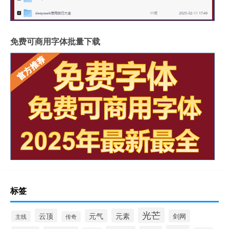
免费可商用字体批量下载
标签
光芒
云顶
元素
元气
剑网
主线
传奇