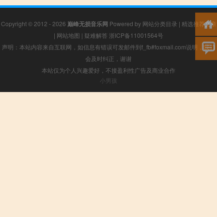
Copyright © 2012 - 2026
巅峰无损音乐网
Powered by
网站分类目录
|
精选推荐文章
|
网站地图
|
疑难解答
浙ICP备11001564号
声明：本站内容来自互联网，如信息有错误可发邮件到f_fb#foxmail.com说明，我们
会及时纠正，谢谢
本站仅为个人兴趣爱好，不接盈利性广告及商业合作
小男孩