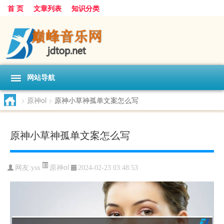
首 页
文章列表
知识分类
网站导航
>
原神ol
>
原神小草神孤单文案怎么写
原神小草神孤单文案怎么写
原神ol
网友:
ysx
2024-02-23 03:48:53