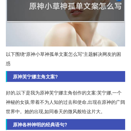
以下围绕“原神小草神孤单文案怎么写”主题解决网友的困
惑
原神芙宁娜主角文案?
好的,以下是我为原神芙宁娜主角创作的文案:芙宁娜,一个
神秘的女孩,带着不为人知的过去和使命,出现在原神的广阔
世界中。她的出现,如同春天的微风般给这片大。
原神各种神明的经典语句?