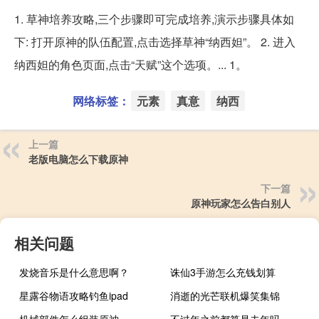
1. 草神培养攻略,三个步骤即可完成培养,演示步骤具体如
下: 打开原神的队伍配置,点击选择草神“纳西妲”。 2. 进入
纳西妲的角色页面,点击“天赋”这个选项。... 1。
网络标签：
元素
真意
纳西
上一篇
老版电脑怎么下载原神
下一篇
原神玩家怎么告白别人
相关问题
发烧音乐是什么意思啊？
诛仙3手游怎么充钱划算
星露谷物语攻略钓鱼ipad
消逝的光芒联机爆笑集锦